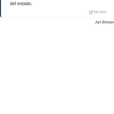
del estado.
Ver frase
Jan Brewer