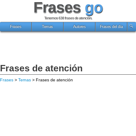
Frases
go
Tenemos 638
frases de atención
.
Frases
Temas
Autores
Frases del día
Frases de atención
Frases
>
Temas
> Frases de atención