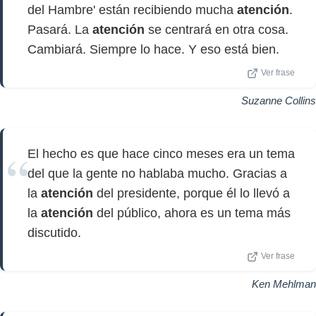
del Hambre' están recibiendo mucha
atención
.
Pasará. La
atención
se centrará en otra cosa.
Cambiará. Siempre lo hace. Y eso está bien.
Ver frase
Suzanne Collins
El hecho es que hace cinco meses era un tema
del que la gente no hablaba mucho. Gracias a
la
atención
del presidente, porque él lo llevó a
la
atención
del público, ahora es un tema más
discutido.
Ver frase
Ken Mehlman