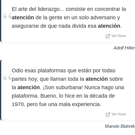
El arte del liderazgo... consiste en concentrar la
atención
de la gente en un solo adversario y
asegurarse de que nada divida esa
atención
.
Ver frase
Adolf Hitler
Odio esas plataformas que están por todas
partes hoy, que llaman toda la
atención
sobre
la
atención
. ¡Son suburbana! Nunca hago una
plataforma. Bueno, lo hice en la década de
1970, pero fue una mala experiencia.
Ver frase
Manolo Blahnik