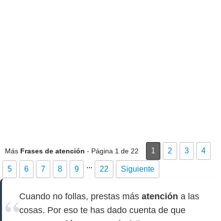
1
2
3
4
Más
Frases de atención
- Página 1 de 22
...
5
6
7
8
9
22
Siguiente
Cuando no follas, prestas más
atención
a las
cosas. Por eso te has dado cuenta de que