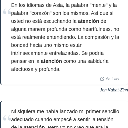
En los idiomas de Asia, la palabra "mente" y la
palabra "corazón" son los mismos. Así que si
usted no está escuchando la
atención
de
alguna manera profunda como heartfulness, no
está realmente entendiendo. La compasión y la
bondad hacia uno mismo están
intrínsecamente entrelazadas. Se podría
pensar en la
atención
como una sabiduría
afectuosa y profunda.
Ver frase
Jon Kabat-Zinn
Ni siquiera me había lanzado mi primer sencillo
adecuado cuando empecé a sentir la tensión
de la
atención
. Pero yo no creo que era la