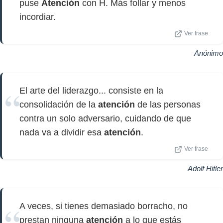
puse
Atención
con H. Más follar y menos
incordiar.
Ver frase
Anónimo
El arte del liderazgo... consiste en la
consolidación de la
atención
de las personas
contra un solo adversario, cuidando de que
nada va a dividir esa
atención
.
Ver frase
Adolf Hitler
A veces, si tienes demasiado borracho, no
prestan ninguna
atención
a lo que estás