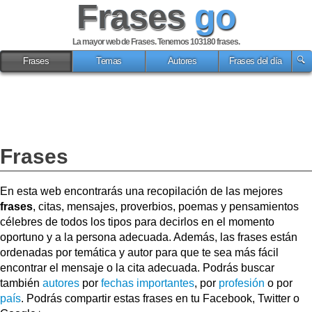
Frases
go
La mayor web de Frases. Tenemos 103180 frases.
Frases
Temas
Autores
Frases del día
Frases
En esta web encontrarás una recopilación de las mejores
frases
, citas, mensajes, proverbios, poemas y pensamientos
célebres de todos los tipos para decirlos en el momento
oportuno y a la persona adecuada. Además, las frases están
ordenadas por temática y autor para que te sea más fácil
encontrar el mensaje o la cita adecuada. Podrás buscar
también
autores
por
fechas importantes
, por
profesión
o por
país
. Podrás compartir estas frases en tu Facebook, Twitter o