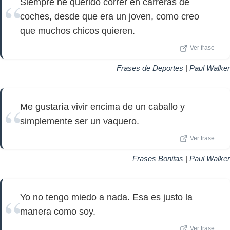
Siempre he querido correr en carreras de
coches, desde que era un joven, como creo
que muchos chicos quieren.
Ver frase
Frases de Deportes
|
Paul Walker
Me gustaría vivir encima de un caballo y
simplemente ser un vaquero.
Ver frase
Frases Bonitas
|
Paul Walker
Yo no tengo miedo a nada. Esa es justo la
manera como soy.
Ver frase