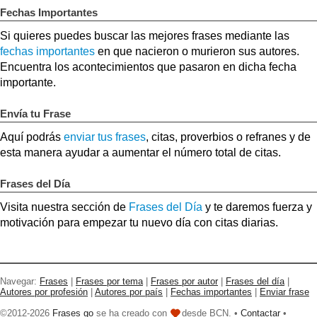
Fechas Importantes
Si quieres puedes buscar las mejores frases mediante las
fechas importantes
en que nacieron o murieron sus autores.
Encuentra los acontecimientos que pasaron en dicha fecha
importante.
Envía tu Frase
Aquí podrás
enviar tus frases
, citas, proverbios o refranes y de
esta manera ayudar a aumentar el número total de citas.
Frases del Día
Visita nuestra sección de
Frases del Día
y te daremos fuerza y
motivación para empezar tu nuevo día con citas diarias.
Navegar:
Frases
|
Frases por tema
|
Frases por autor
|
Frases del día
|
Autores por profesión
|
Autores por país
|
Fechas importantes
|
Enviar frase
©2012-2026
Frases go
se ha creado con
desde BCN. •
Contactar
•