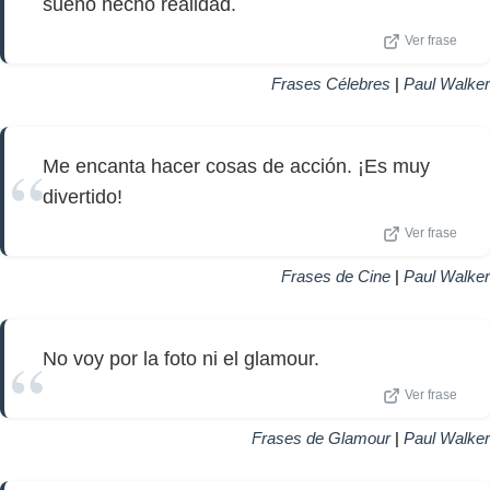
sueño hecho realidad.
Ver frase
Frases Célebres
|
Paul Walker
Me encanta hacer cosas de acción. ¡Es muy
divertido!
Ver frase
Frases de Cine
|
Paul Walker
No voy por la foto ni el glamour.
Ver frase
Frases de Glamour
|
Paul Walker