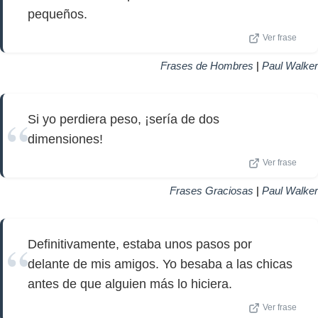
pequeños.
Ver frase
Frases de Hombres
|
Paul Walker
Si yo perdiera peso, ¡sería de dos
dimensiones!
Ver frase
Frases Graciosas
|
Paul Walker
Definitivamente, estaba unos pasos por
delante de mis amigos. Yo besaba a las chicas
antes de que alguien más lo hiciera.
Ver frase