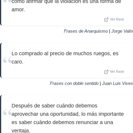
como afirmar que la violación es una forma de
amor.
Ver frase
Frases de Anarquismo
|
Jorge Valín
Lo comprado al precio de muchos ruegos, es
caro.
Ver frase
Frases con doble sentido
|
Juan Luis Vives
Después de saber cuándo debemos
aprovechar una oportunidad, lo más importante
es saber cuándo debemos renunciar a una
ventaja.