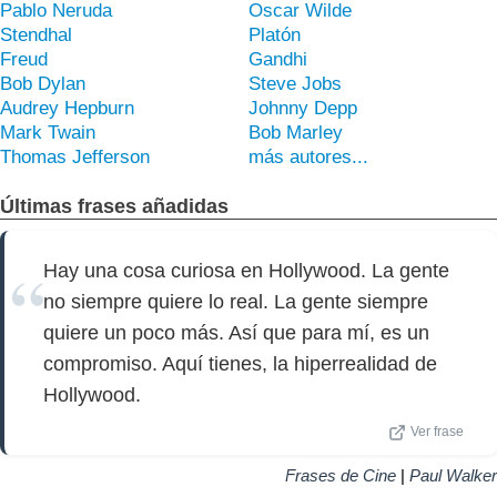
Pablo Neruda
Oscar Wilde
Stendhal
Platón
Freud
Gandhi
Bob Dylan
Steve Jobs
Audrey Hepburn
Johnny Depp
Mark Twain
Bob Marley
Thomas Jefferson
más autores...
Últimas frases añadidas
Hay una cosa curiosa en Hollywood. La gente
no siempre quiere lo real. La gente siempre
quiere un poco más. Así que para mí, es un
compromiso. Aquí tienes, la hiperrealidad de
Hollywood.
Ver frase
Frases de Cine
|
Paul Walker