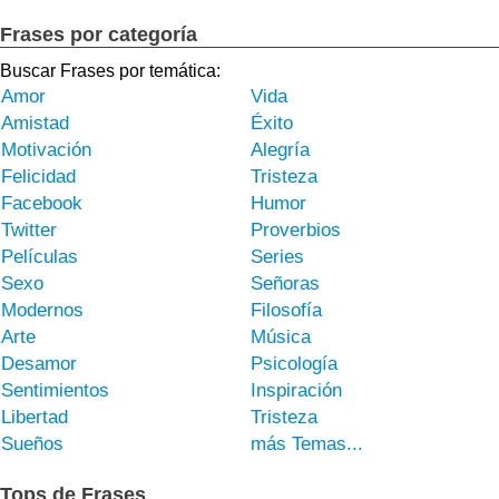
Frases por categoría
Buscar Frases por temática:
Amor
Vida
Amistad
Éxito
Motivación
Alegría
Felicidad
Tristeza
Facebook
Humor
Twitter
Proverbios
Películas
Series
Sexo
Señoras
Modernos
Filosofía
Arte
Música
Desamor
Psicología
Sentimientos
Inspiración
Libertad
Tristeza
Sueños
más Temas...
Tops de Frases