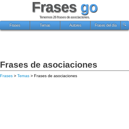
Frases
go
Tenemos 26
frases de asociaciones
.
Frases
Temas
Autores
Frases del día
Frases de asociaciones
Frases
>
Temas
> Frases de asociaciones