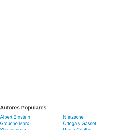
Autores Populares
Albert Einstein
Nietzsche
Groucho Marx
Ortega y Gasset
Shakespeare
Paulo Coelho