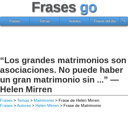
Frases
go
Frases
Temas
Autores
Frases del día
“Los grandes matrimonios son
asociaciones. No puede haber
un gran matrimonio sin ...” —
Helen Mirren
Frases
>
Temas
>
Matrimonio
> Frase de Helen Mirren
Frases
>
Autores
>
Helen Mirren
> Frase de Matrimonio