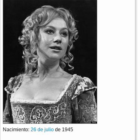
Nacimiento:
26 de julio
de 1945