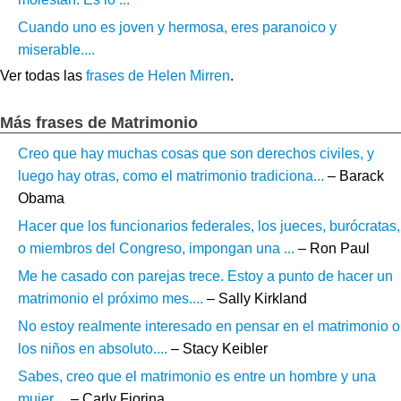
Cuando uno es joven y hermosa, eres paranoico y
miserable....
Ver todas las
frases de Helen Mirren
.
Más frases de Matrimonio
Creo que hay muchas cosas que son derechos civiles, y
luego hay otras, como el matrimonio tradiciona...
– Barack
Obama
Hacer que los funcionarios federales, los jueces, burócratas,
o miembros del Congreso, impongan una ...
– Ron Paul
Me he casado con parejas trece. Estoy a punto de hacer un
matrimonio el próximo mes....
– Sally Kirkland
No estoy realmente interesado en pensar en el matrimonio o
los niños en absoluto....
– Stacy Keibler
Sabes, creo que el matrimonio es entre un hombre y una
mujer....
– Carly Fiorina