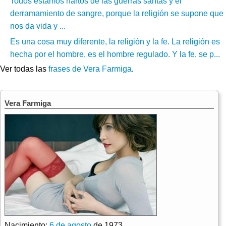
Todos estamos hartos de las guerras santas y el
derramamiento de sangre, porque la religión se supone que
nos da vida y ...
Es una cosa muy diferente, la religión y la fe. La religión es
hecha por el hombre, es el hombre regulado. Y la fe, se p...
Ver todas las
frases de Vera Farmiga
.
Vera Farmiga
Nacimiento:
6 de agosto
de 1973