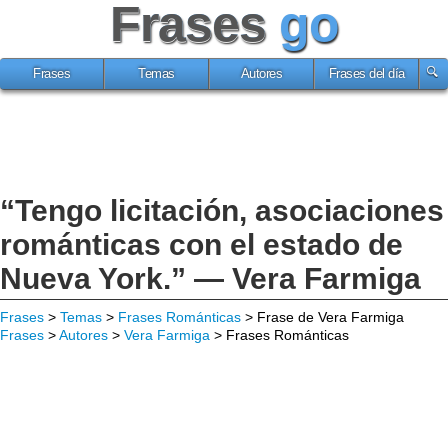
Frases
go
Frases
Temas
Autores
Frases del día
“Tengo licitación, asociaciones
románticas con el estado de
Nueva York.” — Vera Farmiga
Frases
>
Temas
>
Frases Románticas
> Frase de Vera Farmiga
Frases
>
Autores
>
Vera Farmiga
> Frases Románticas