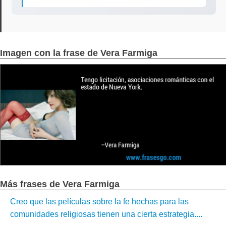
Imagen con la frase de Vera Farmiga
Más frases de Vera Farmiga
Creo que las películas sobre la fe hechas para las
comunidades religiosas tienen una cierta estrategia....