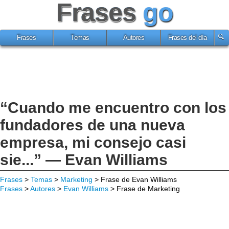
Frases
go
Frases
Temas
Autores
Frases del día
“Cuando me encuentro con los
fundadores de una nueva
empresa, mi consejo casi
sie...” — Evan Williams
Frases
>
Temas
>
Marketing
> Frase de Evan Williams
Frases
>
Autores
>
Evan Williams
> Frase de Marketing