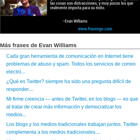
Más frases de Evan Williams
Cada gran herramienta de comunicación en Internet tiene
problemas de abuso y spam. Todos los servicios de correo
electró...
¿Qué es Twitter? siempre ha sido una pregunta difícil de
responder....
Mi firme creencia — antes de Twitter, en los blogs — es que
al tratar de crear más información y democratizar los
medios...
Los blogs y los medios tradicionales trabajan juntos. Twitter
complementa a los medios tradicionales....