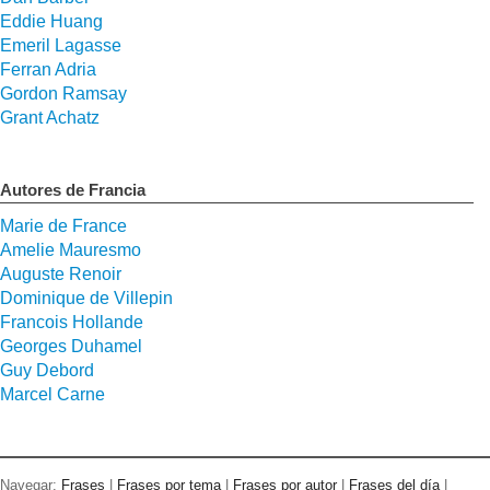
Eddie Huang
Emeril Lagasse
Ferran Adria
Gordon Ramsay
Grant Achatz
Autores de Francia
Marie de France
Amelie Mauresmo
Auguste Renoir
Dominique de Villepin
Francois Hollande
Georges Duhamel
Guy Debord
Marcel Carne
Navegar:
Frases
|
Frases por tema
|
Frases por autor
|
Frases del día
|