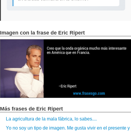
Imagen con la frase de Eric Ripert
Más frases de Eric Ripert
La agricultura de la mala fábrica, lo sabes....
Yo no soy un tipo de imagen. Me gusta vivir en el presente y