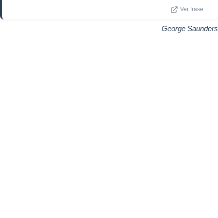
Ver frase
George Saunders