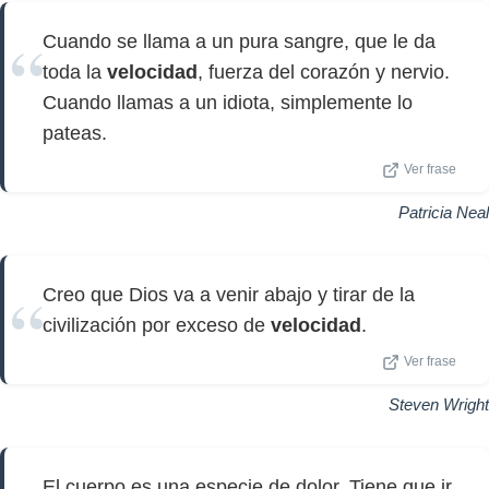
Cuando se llama a un pura sangre, que le da
toda la
velocidad
, fuerza del corazón y nervio.
Cuando llamas a un idiota, simplemente lo
pateas.
Ver frase
Patricia Neal
Creo que Dios va a venir abajo y tirar de la
civilización por exceso de
velocidad
.
Ver frase
Steven Wright
El cuerpo es una especie de dolor. Tiene que ir