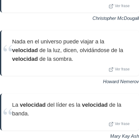
Ver frase
Christopher McDougall
Nada en el universo puede viajar a la
velocidad
de la luz, dicen, olvidándose de la
velocidad
de la sombra.
Ver frase
Howard Nemerov
La
velocidad
del líder es la
velocidad
de la
banda.
Ver frase
Mary Kay Ash