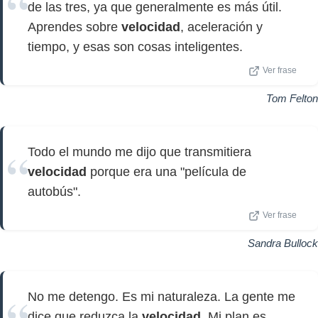
de las tres, ya que generalmente es más útil.
Aprendes sobre
velocidad
, aceleración y
tiempo, y esas son cosas inteligentes.
Ver frase
Tom Felton
Todo el mundo me dijo que transmitiera
velocidad
porque era una "película de
autobús".
Ver frase
Sandra Bullock
No me detengo. Es mi naturaleza. La gente me
dice que reduzca la
velocidad
. Mi plan es