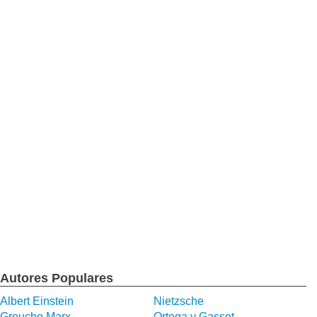
Autores Populares
Albert Einstein
Nietzsche
Groucho Marx
Ortega y Gasset