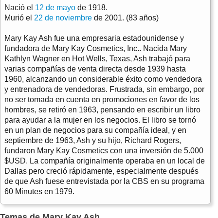
Nació el
12 de mayo
de 1918.
Murió el
22 de noviembre
de 2001. (83 años)
Mary Kay Ash fue una empresaria estadounidense y
fundadora de Mary Kay Cosmetics, Inc.. Nacida Mary
Kathlyn Wagner en Hot Wells, Texas, Ash trabajó para
varias compañías de venta directa desde 1939 hasta
1960, alcanzando un considerable éxito como vendedora
y entrenadora de vendedoras. Frustrada, sin embargo, por
no ser tomada en cuenta en promociones en favor de los
hombres, se retiró en 1963, pensando en escribir un libro
para ayudar a la mujer en los negocios. El libro se tornó
en un plan de negocios para su compañía ideal, y en
septiembre de 1963, Ash y su hijo, Richard Rogers,
fundaron Mary Kay Cosmetics con una inversión de 5.000
$USD. La compañía originalmente operaba en un local de
Dallas pero creció rápidamente, especialmente después
de que Ash fuese entrevistada por la CBS en su programa
60 Minutes en 1979.
Temas de Mary Kay Ash