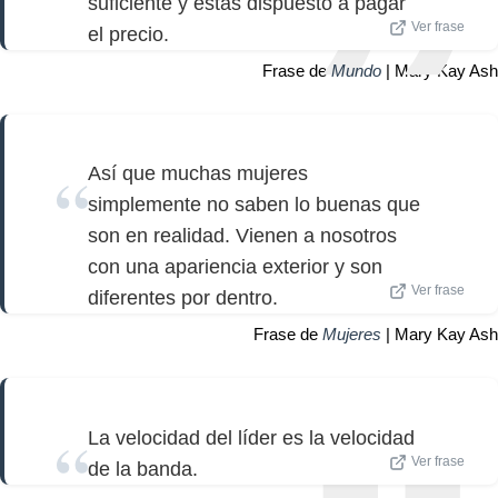
suficiente y estás dispuesto a pagar
Ver frase
el precio.
Frase de
Mundo
| Mary Kay Ash
Así que muchas mujeres
simplemente no saben lo buenas que
son en realidad. Vienen a nosotros
con una apariencia exterior y son
Ver frase
diferentes por dentro.
Frase de
Mujeres
| Mary Kay Ash
La velocidad del líder es la velocidad
Ver frase
de la banda.