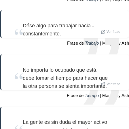
Dése algo para trabajar hacia -
Ver frase
constantemente.
Frase de
Trabajo
| Mary Kay Ash
No importa lo ocupado que está,
debe tomar el tiempo para hacer que
Ver frase
la otra persona se sienta importante.
Frase de
Tiempo
| Mary Kay Ash
La gente es sin duda el mayor activo