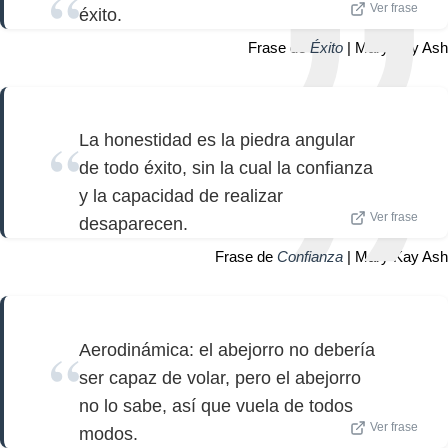
Ver frase
éxito.
Frase de
Éxito
| Mary Kay Ash
La honestidad es la piedra angular
de todo éxito, sin la cual la confianza
y la capacidad de realizar
Ver frase
desaparecen.
Frase de
Confianza
| Mary Kay Ash
Aerodinámica: el abejorro no debería
ser capaz de volar, pero el abejorro
no lo sabe, así que vuela de todos
Ver frase
modos.