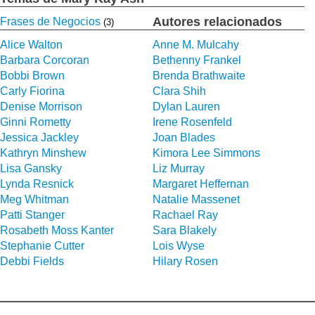
Autores relacionados
Frases de Negocios
(3)
Alice Walton
Anne M. Mulcahy
Barbara Corcoran
Bethenny Frankel
Bobbi Brown
Brenda Brathwaite
Carly Fiorina
Clara Shih
Denise Morrison
Dylan Lauren
Ginni Rometty
Irene Rosenfeld
Jessica Jackley
Joan Blades
Kathryn Minshew
Kimora Lee Simmons
Lisa Gansky
Liz Murray
Lynda Resnick
Margaret Heffernan
Meg Whitman
Natalie Massenet
Patti Stanger
Rachael Ray
Rosabeth Moss Kanter
Sara Blakely
Stephanie Cutter
Lois Wyse
Debbi Fields
Hilary Rosen