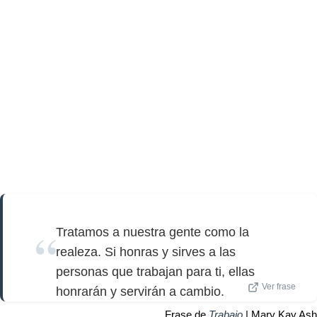
Tratamos a nuestra gente como la
realeza. Si honras y sirves a las
personas que trabajan para ti, ellas
Ver frase
honrarán y servirán a cambio.
Frase de
Trabajo
| Mary Kay Ash