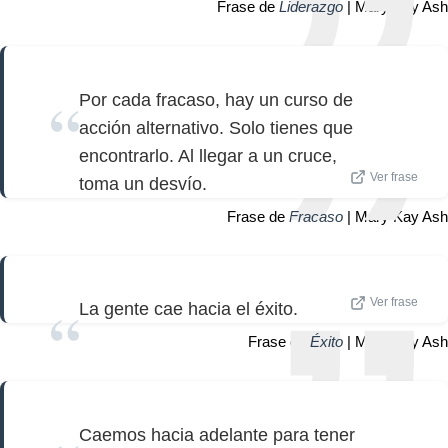
Frase de
Liderazgo
| Mary Kay Ash
Por cada fracaso, hay un curso de
acción alternativo. Solo tienes que
encontrarlo. Al llegar a un cruce,
Ver frase
toma un desvío.
Frase de
Fracaso
| Mary Kay Ash
Ver frase
La gente cae hacia el éxito.
Frase de
Éxito
| Mary Kay Ash
Caemos hacia adelante para tener