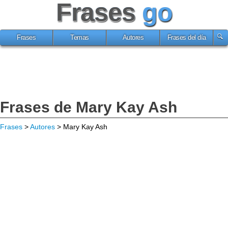
Frases
go
Frases
Temas
Autores
Frases del día
Frases de Mary Kay Ash
Frases
>
Autores
> Mary Kay Ash