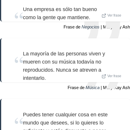
Una empresa es sólo tan bueno
Ver frase
como la gente que mantiene.
Frase de
Negocios
| Mary Kay Ash
La mayoría de las personas viven y
mueren con su música todavía no
reproducidos. Nunca se atreven a
Ver frase
intentarlo.
Frase de
Música
| Mary Kay Ash
Puedes tener cualquier cosa en este
mundo que desees, si lo quieres lo