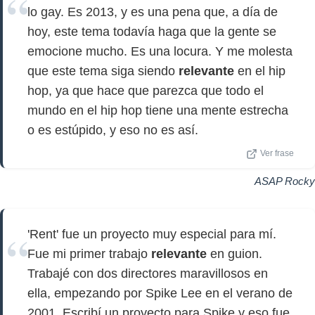
lo gay. Es 2013, y es una pena que, a día de
hoy, este tema todavía haga que la gente se
emocione mucho. Es una locura. Y me molesta
que este tema siga siendo
relevante
en el hip
hop, ya que hace que parezca que todo el
mundo en el hip hop tiene una mente estrecha
o es estúpido, y eso no es así.
Ver frase
ASAP Rocky
'Rent' fue un proyecto muy especial para mí.
Fue mi primer trabajo
relevante
en guion.
Trabajé con dos directores maravillosos en
ella, empezando por Spike Lee en el verano de
2001. Escribí un proyecto para Spike y eso fue