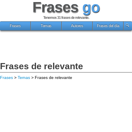
Frases
go
Tenemos 31
frases de relevante
.
Frases
Temas
Autores
Frases del día
Frases de relevante
Frases
>
Temas
> Frases de relevante