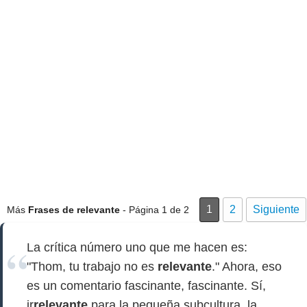
1
2
Siguiente
Más
Frases de relevante
- Página 1 de 2
La crítica número uno que me hacen es:
"Thom, tu trabajo no es
relevante
." Ahora, eso
es un comentario fascinante, fascinante. Sí,
ir
relevante
para la pequeña subcultura, la