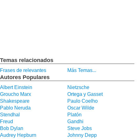
Temas relacionados
Frases de relevantes
Más Temas...
Autores Populares
Albert Einstein
Nietzsche
Groucho Marx
Ortega y Gasset
Shakespeare
Paulo Coelho
Pablo Neruda
Oscar Wilde
Stendhal
Platón
Freud
Gandhi
Bob Dylan
Steve Jobs
Audrey Hepburn
Johnny Depp