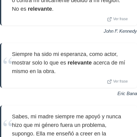
o contra mí únicamente debido a mi religión.
No es
relevante
.
Ver frase
John F. Kennedy
Siempre ha sido mi esperanza, como actor,
mostrar solo lo que es
relevante
acerca de mí
mismo en la obra.
Ver frase
Eric Bana
Sabes, mi madre siempre me apoyó y nunca
hizo que mi género fuera un problema,
supongo. Ella me enseñó a creer en la