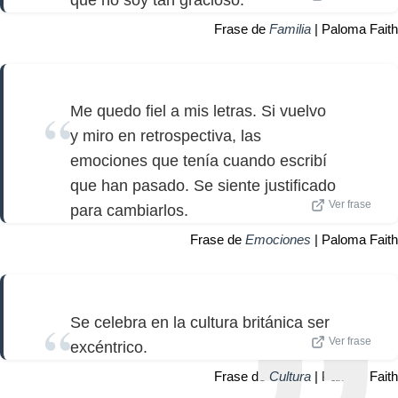
Frase de
Familia
| Paloma Faith
Me quedo fiel a mis letras. Si vuelvo
y miro en retrospectiva, las
emociones que tenía cuando escribí
que han pasado. Se siente justificado
Ver frase
para cambiarlos.
Frase de
Emociones
| Paloma Faith
Se celebra en la cultura británica ser
Ver frase
excéntrico.
Frase de
Cultura
| Paloma Faith