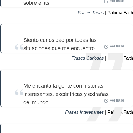
Ver frase
sobre ellas.
Frases lindas
| Paloma Faith
Siento curiosidad por todas las
Ver frase
situaciones que me encuentro
Frases Curiosas
| Paloma Faith
Me encanta la gente con historias
interesantes, excéntricas y extrañas
Ver frase
del mundo.
Frases Interesantes
| Paloma Faith