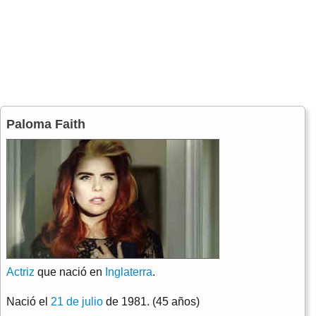
Paloma Faith
Actriz
que nació en
Inglaterra
.
Nació el
21 de julio
de 1981. (45 años)