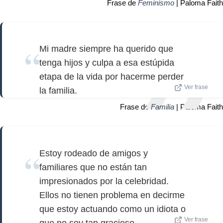
Frase de
Feminismo
| Paloma Faith
Mi madre siempre ha querido que
tenga hijos y culpa a esa estúpida
etapa de la vida por hacerme perder
Ver frase
la familia.
Frase de
Familia
| Paloma Faith
Estoy rodeado de amigos y
familiares que no están tan
impresionados por la celebridad.
Ellos no tienen problema en decirme
que estoy actuando como un idiota o
Ver frase
que no soy tan gracioso.