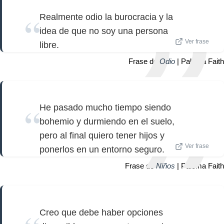
Realmente odio la burocracia y la
idea de que no soy una persona
Ver frase
libre.
Frase de
Odio
| Paloma Faith
He pasado mucho tiempo siendo
bohemio y durmiendo en el suelo,
pero al final quiero tener hijos y
Ver frase
ponerlos en un entorno seguro.
Frase de
Niños
| Paloma Faith
Creo que debe haber opciones