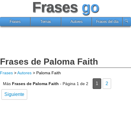
Frases
go
Frases
Temas
Autores
Frases del día
Frases de Paloma Faith
Frases
>
Autores
> Paloma Faith
1
2
Más
Frases de Paloma Faith
- Página 1 de 2
Siguiente