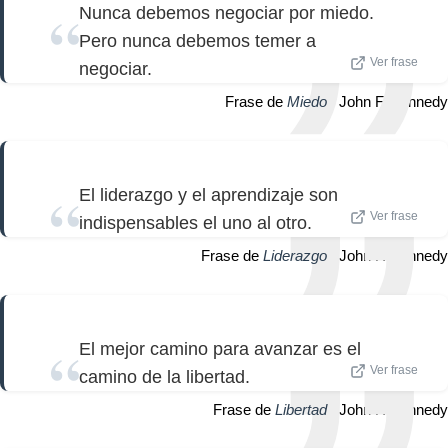
Nunca debemos negociar por miedo.
Pero nunca debemos temer a
Ver frase
negociar.
Frase de
Miedo
| John F. Kennedy
El liderazgo y el aprendizaje son
Ver frase
indispensables el uno al otro.
Frase de
Liderazgo
| John F. Kennedy
El mejor camino para avanzar es el
Ver frase
camino de la libertad.
Frase de
Libertad
| John F. Kennedy