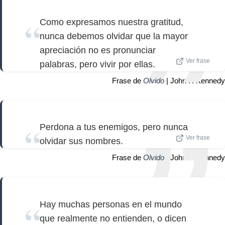
Como expresamos nuestra gratitud,
nunca debemos olvidar que la mayor
apreciación no es pronunciar
Ver frase
palabras, pero vivir por ellas.
Frase de
Olvido
| John F. Kennedy
Perdona a tus enemigos, pero nunca
Ver frase
olvidar sus nombres.
Frase de
Olvido
| John F. Kennedy
Hay muchas personas en el mundo
que realmente no entienden, o dicen