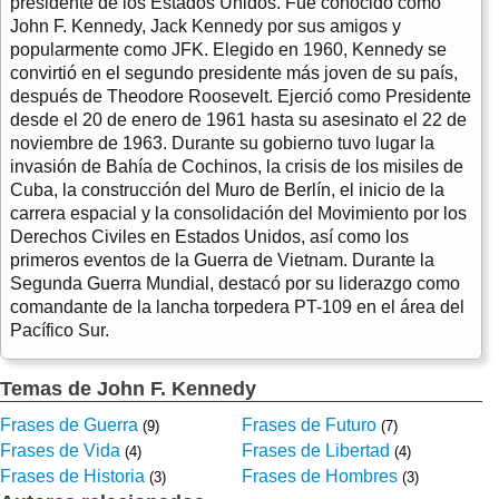
presidente de los Estados Unidos. Fue conocido como
John F. Kennedy, Jack Kennedy por sus amigos y
popularmente como JFK. Elegido en 1960, Kennedy se
convirtió en el segundo presidente más joven de su país,
después de Theodore Roosevelt. Ejerció como Presidente
desde el 20 de enero de 1961 hasta su asesinato el 22 de
noviembre de 1963. Durante su gobierno tuvo lugar la
invasión de Bahía de Cochinos, la crisis de los misiles de
Cuba, la construcción del Muro de Berlín, el inicio de la
carrera espacial y la consolidación del Movimiento por los
Derechos Civiles en Estados Unidos, así como los
primeros eventos de la Guerra de Vietnam. Durante la
Segunda Guerra Mundial, destacó por su liderazgo como
comandante de la lancha torpedera PT-109 en el área del
Pacífico Sur.
Temas de John F. Kennedy
Frases de Guerra
Frases de Futuro
(9)
(7)
Frases de Vida
Frases de Libertad
(4)
(4)
Frases de Historia
Frases de Hombres
(3)
(3)