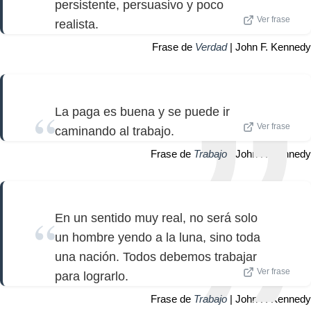
persistente, persuasivo y poco
Ver frase
realista.
Frase de
Verdad
| John F. Kennedy
La paga es buena y se puede ir
Ver frase
caminando al trabajo.
Frase de
Trabajo
| John F. Kennedy
En un sentido muy real, no será solo
un hombre yendo a la luna, sino toda
una nación. Todos debemos trabajar
Ver frase
para lograrlo.
Frase de
Trabajo
| John F. Kennedy