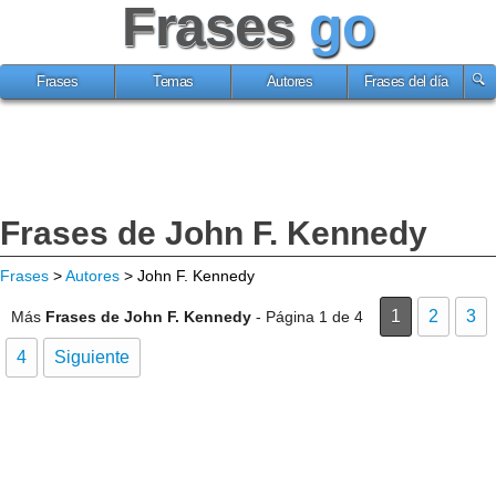
Frases
go
Frases
Temas
Autores
Frases del día
Frases de John F. Kennedy
Frases
>
Autores
> John F. Kennedy
1
2
3
Más
Frases de John F. Kennedy
- Página 1 de 4
4
Siguiente