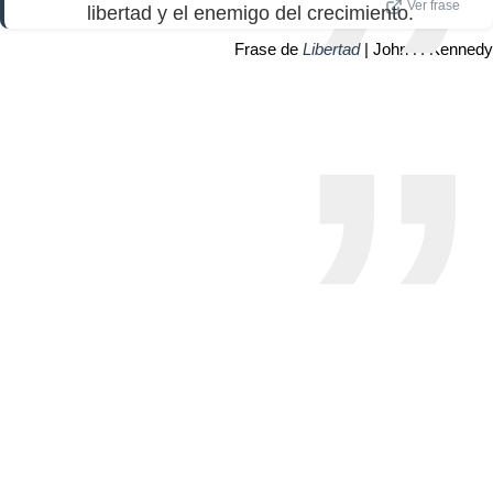
Ver frase
libertad y el enemigo del crecimiento.
Frase de
Libertad
| John F. Kennedy