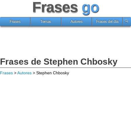
Frases
go
Frases
Temas
Autores
Frases del día
Frases de Stephen Chbosky
Frases
>
Autores
> Stephen Chbosky