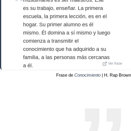
musulmanes es ser maestros. Ese
es su trabajo, enseñar. La primera
escuela, la primera lección, es en el
hogar. Su primer alumno es él
mismo. Él domina a sí mismo y luego
comienza a transmitir el
conocimiento que ha adquirido a su
familia, a las personas más cercanas
Ver frase
a él.
Frase de
Conocimiento
| H. Rap Brown