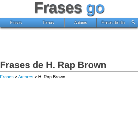
Frases
go
Frases
Temas
Autores
Frases del día
Frases de H. Rap Brown
Frases
>
Autores
> H. Rap Brown