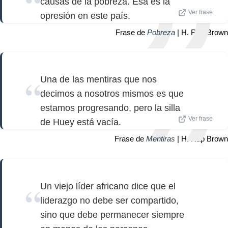
causas de la pobreza. Esa es la
Ver frase
opresión en este país.
Frase de
Pobreza
| H. Rap Brown
Una de las mentiras que nos
decimos a nosotros mismos es que
estamos progresando, pero la silla
Ver frase
de Huey está vacía.
Frase de
Mentiras
| H. Rap Brown
Un viejo líder africano dice que el
liderazgo no debe ser compartido,
sino que debe permanecer siempre