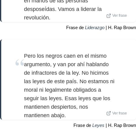
en manos de las personas
desposeídas. Vamos a liderar la
Ver frase
revolución.
Frase de
Liderazgo
| H. Rap Brown
Pero los negros caen en el mismo
argumento, y van por ahí hablando
de infractores de la ley. No hicimos
las leyes de este país. No estamos ni
moral ni legalmente obligados a
seguir las leyes. Esas leyes que los
mantienen despiertos, nos
Ver frase
mantienen abajo.
Frase de
Leyes
| H. Rap Brown