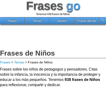
Frases
go
Tenemos 938
frases de Niños
.
Frases
Temas
Autores
Frases del día
Frases de Niños
Frases
>
Temas
> Frases de Niños
Frases sobre los niños de pedagogos y pensadores. Citas
sobre la infancia, la inocencia y la importancia de proteger y
educar a los más pequeños. Tenemos
938 frases de Niños
para reflexionar, compartir y dedicar.