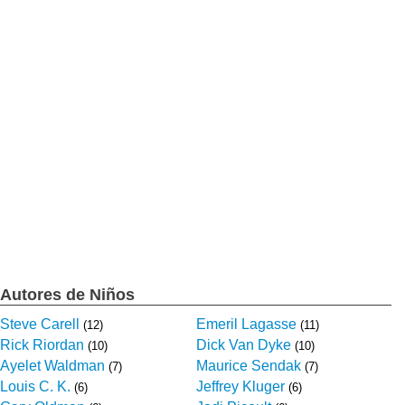
Autores de Niños
Steve Carell
Emeril Lagasse
(12)
(11)
Rick Riordan
Dick Van Dyke
(10)
(10)
Ayelet Waldman
Maurice Sendak
(7)
(7)
Louis C. K.
Jeffrey Kluger
(6)
(6)