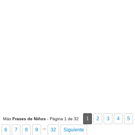
1
2
3
4
5
Más
Frases de Niños
- Página 1 de 32
...
6
7
8
9
32
Siguiente