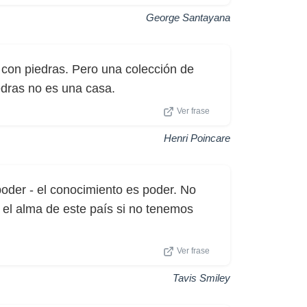
George Santayana
con piedras. Pero una colección de
dras no es una casa.
Ver frase
Henri Poincare
 poder - el conocimiento es poder. No
 el alma de este país si no tenemos
Ver frase
Tavis Smiley