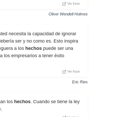
Ver frase
Oliver Wendell Holmes
sted necesita la capacidad de ignorar
ebería ser y no como es. Esto inspira
eguera a los
hechos
puede ser una
a los empresarios a tener éxito
Ver frase
Eric Ries
tan los
hechos
. Cuando se tiene la ley
e.