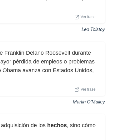
Ver frase
Leo Tolstoy
de Franklin Delano Roosevelt durante
ayor pérdida de empleos o problemas
te Obama avanza con Estados Unidos,
Ver frase
Martin O'Malley
a adquisición de los
hechos
, sino cómo