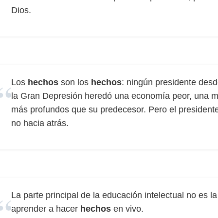
Dios.
Los
hechos
son los
hechos
: ningún presidente des
la Gran Depresión heredó una economía peor, una m
más profundos que su predecesor. Pero el presiden
no hacia atrás.
La parte principal de la educación intelectual no es l
aprender a hacer
hechos
en vivo.