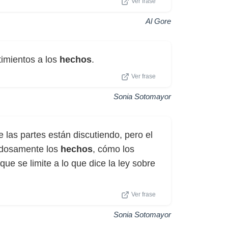
Ver frase
Al Gore
timientos a los
hechos
.
Ver frase
Sonia Sotomayor
 las partes están discutiendo, pero el
adosamente los
hechos
, cómo los
que se limite a lo que dice la ley sobre
Ver frase
Sonia Sotomayor