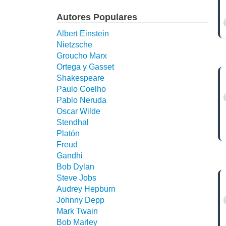
Autores Populares
Albert Einstein
Nietzsche
Groucho Marx
Ortega y Gasset
Shakespeare
Paulo Coelho
Pablo Neruda
Oscar Wilde
Stendhal
Platón
Freud
Gandhi
Bob Dylan
Steve Jobs
Audrey Hepburn
Johnny Depp
Mark Twain
Bob Marley