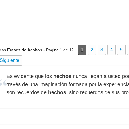
1
2
3
4
5
Más
Frases de hechos
- Página 1 de 12
Siguiente
Es evidente que los
hechos
nunca llegan a usted por
través de una imaginación formada por la experienci
son recuerdos de
hechos
, sino recuerdos de sus pr