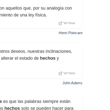
n aquellos que, por su analogía con
iento de una ley física.
Ver frase
Henri Poincare
tros deseos, nuestras inclinaciones,
alterar el estado de
hechos
y
Ver frase
John Adams
s
es que las palabras siempre están
los
hechos
solo se pueden hacer para