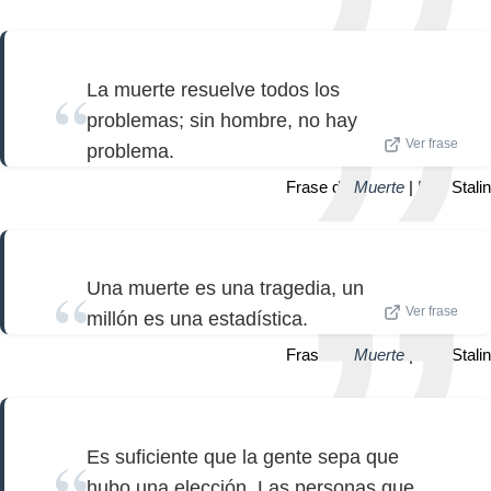
La muerte resuelve todos los
problemas; sin hombre, no hay
Ver frase
problema.
Frase de
Muerte
| Iósif Stalin
Una muerte es una tragedia, un
Ver frase
millón es una estadística.
Frase de
Muerte
| Iósif Stalin
Es suficiente que la gente sepa que
hubo una elección. Las personas que