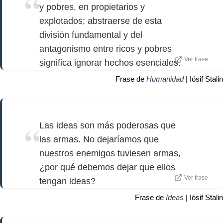
y pobres, en propietarios y
explotados; abstraerse de esta
división fundamental y del
antagonismo entre ricos y pobres
Ver frase
significa ignorar hechos esenciales.
Frase de
Humanidad
| Iósif Stalin
Las ideas son más poderosas que
las armas. No dejaríamos que
nuestros enemigos tuviesen armas,
¿por qué debemos dejar que ellos
Ver frase
tengan ideas?
Frase de
Ideas
| Iósif Stalin