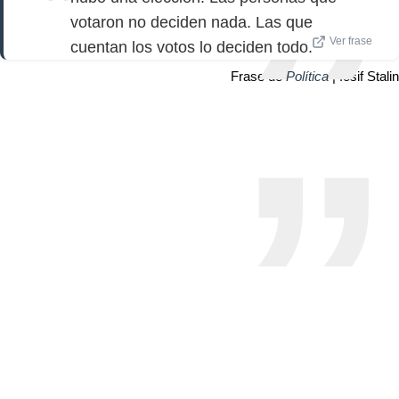
votaron no deciden nada. Las que
Ver frase
cuentan los votos lo deciden todo.
Frase de
Política
| Iósif Stalin