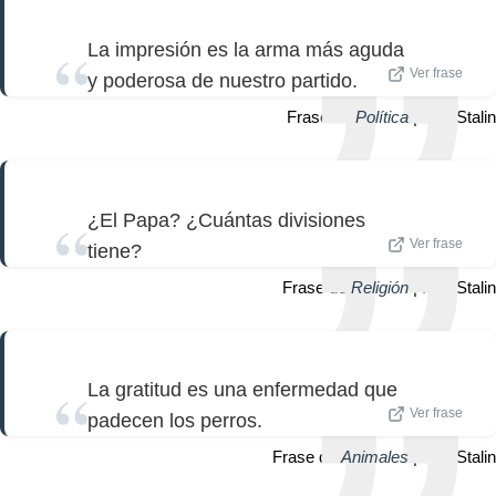
La impresión es la arma más aguda
Ver frase
y poderosa de nuestro partido.
Frase de
Política
| Iósif Stalin
¿El Papa? ¿Cuántas divisiones
Ver frase
tiene?
Frase de
Religión
| Iósif Stalin
La gratitud es una enfermedad que
Ver frase
padecen los perros.
Frase de
Animales
| Iósif Stalin