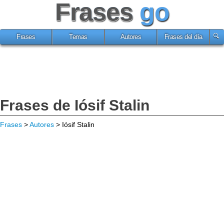
Frases
go
Frases
Temas
Autores
Frases del día
Frases de Iósif Stalin
Frases
>
Autores
> Iósif Stalin