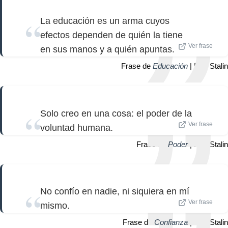
La educación es un arma cuyos
efectos dependen de quién la tiene
Ver frase
en sus manos y a quién apuntas.
Frase de
Educación
| Iósif Stalin
Solo creo en una cosa: el poder de la
Ver frase
voluntad humana.
Frase de
Poder
| Iósif Stalin
No confío en nadie, ni siquiera en mí
Ver frase
mismo.
Frase de
Confianza
| Iósif Stalin