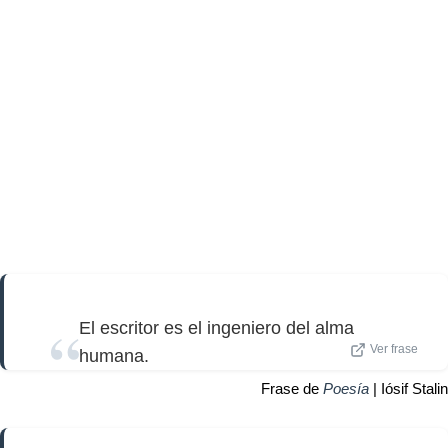
El escritor es el ingeniero del alma
Ver frase
humana.
Frase de
Poesía
| Iósif Stalin