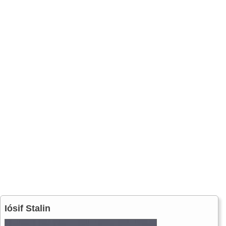
Iósif Stalin