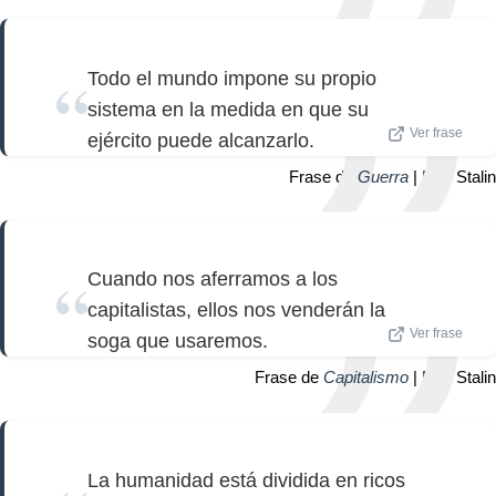
Todo el mundo impone su propio
sistema en la medida en que su
Ver frase
ejército puede alcanzarlo.
Frase de
Guerra
| Iósif Stalin
Cuando nos aferramos a los
capitalistas, ellos nos venderán la
Ver frase
soga que usaremos.
Frase de
Capitalismo
| Iósif Stalin
La humanidad está dividida en ricos