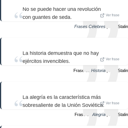
No se puede hacer una revolución
Ver frase
con guantes de seda.
Frases Célebres
| Iósif Stalin
La historia demuestra que no hay
Ver frase
ejércitos invencibles.
Frase de
Historia
| Iósif Stalin
La alegría es la característica más
Ver frase
sobresaliente de la Unión Soviética.
Frase de
Alegría
| Iósif Stalin