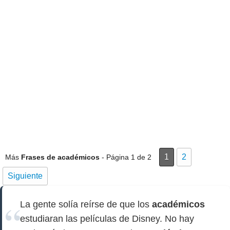
1
2
Más
Frases de académicos
- Página 1 de 2
Siguiente
La gente solía reírse de que los
académicos
estudiaran las películas de Disney. No hay