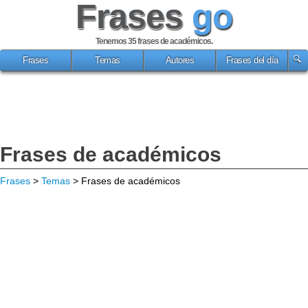
Frases
go
Tenemos 35
frases de académicos
.
Frases
Temas
Autores
Frases del día
Frases de académicos
Frases
>
Temas
> Frases de académicos