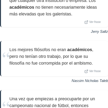
que cualquier otra institución o empresa. Los
académicos
no tienen necesariamente ideas
más elevadas que los galeristas.
Ver frase
Jerry Saltz
Los mejores filósofos no eran
académicos
,
pero no tenían otro trabajo, por lo que su
filosofía no fue corrompida por el arribismo.
Ver frase
Nassim Nicholas Taleb
Una vez que empiezas a preocuparte por un
campeonato nacional de fútbol, entonces