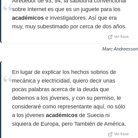
Alrededor de 93, 94, la sabiduría convencional
sobre Internet es que es un juguete para los
académicos
e investigadores. Así que era
muy, muy subestimado por cerca de dos años.
Ver frase
Marc Andreessen
En lugar de explicar los hechos sobrios de
mecánica y electricidad, quiero decir unas
pocas palabras acerca de la deuda que
debemos a los jóvenes, y con su permiso, le
consideraré como representante aquí, no sólo
a los jóvenes
académicos
de Suecia ni
siquiera de Europa, pero También de América.
Ver frase