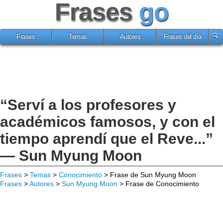
Frases
go
Frases
Temas
Autores
Frases del día
“Serví a los profesores y
académicos famosos, y con el
tiempo aprendí que el Reve...”
— Sun Myung Moon
Frases
>
Temas
>
Conocimiento
> Frase de Sun Myung Moon
Frases
>
Autores
>
Sun Myung Moon
> Frase de Conocimiento