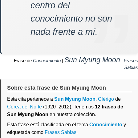
centro del
conocimiento no son
nada frente a mí.
Sun Myung Moon
Frase de
Conocimiento
|
|
Frases
Sabias
Sobre esta frase de Sun Myung Moon
Esta cita pertenece a
Sun Myung Moon
,
Clérigo
de
Corea del Norte
(1920–2012). Tenemos
12 frases de
Sun Myung Moon
en nuestra colección.
Esta frase está clasificada en el tema
Conocimiento
y
etiquetada como
Frases Sabias
.