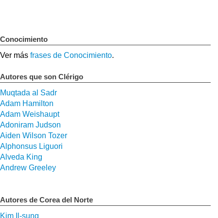
Conocimiento
Ver más
frases de Conocimiento
.
Autores que son Clérigo
Muqtada al Sadr
Adam Hamilton
Adam Weishaupt
Adoniram Judson
Aiden Wilson Tozer
Alphonsus Liguori
Alveda King
Andrew Greeley
Autores de Corea del Norte
Kim Il-sung