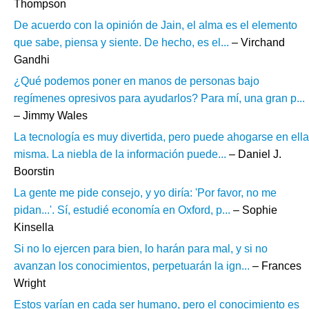
Thompson
De acuerdo con la opinión de Jain, el alma es el elemento
que sabe, piensa y siente. De hecho, es el...
– Virchand
Gandhi
¿Qué podemos poner en manos de personas bajo
regímenes opresivos para ayudarlos? Para mí, una gran p...
– Jimmy Wales
La tecnología es muy divertida, pero puede ahogarse en ella
misma. La niebla de la información puede...
– Daniel J.
Boorstin
La gente me pide consejo, y yo diría: 'Por favor, no me
pidan...'. Sí, estudié economía en Oxford, p...
– Sophie
Kinsella
Si no lo ejercen para bien, lo harán para mal, y si no
avanzan los conocimientos, perpetuarán la ign...
– Frances
Wright
Estos varían en cada ser humano, pero el conocimiento es