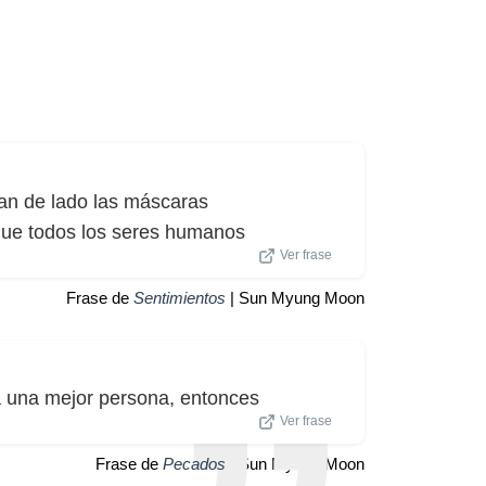
jan de lado las máscaras
r que todos los seres humanos
Ver frase
Frase de
Sentimientos
| Sun Myung Moon
a una mejor persona, entonces
Ver frase
Frase de
Pecados
| Sun Myung Moon