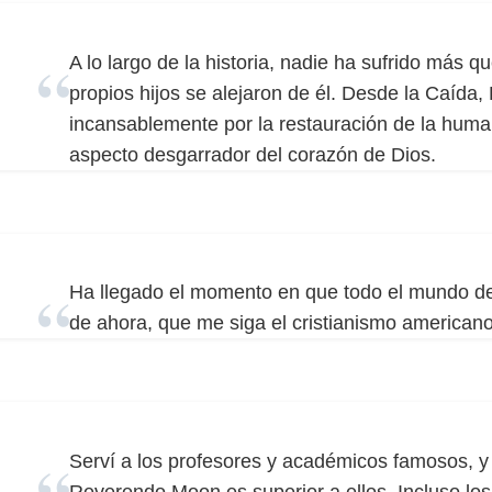
A lo largo de la historia, nadie ha sufrido más 
propios hijos se alejaron de él. Desde la Caída,
incansablemente por la restauración de la huma
aspecto desgarrador del corazón de Dios.
Ha llegado el momento en que todo el mundo deb
de ahora, que me siga el cristianismo americano
Serví a los profesores y académicos famosos, y 
Reverendo Moon es superior a ellos. Incluso l