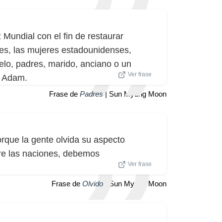
Mundial con el fin de restaurar
des, las mujeres estadounidenses,
elo, padres, marido, anciano o un
Ver frase
o Adam.
Frase de
Padres
| Sun Myung Moon
orque la gente olvida su aspecto
tre las naciones, debemos
Ver frase
Frase de
Olvido
| Sun Myung Moon