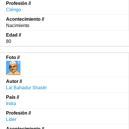
Clérigo
Nacimiento
80
Lal Bahadur Shastri
India
Líder