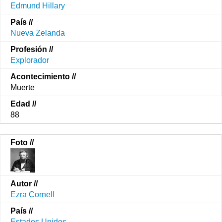
Edmund Hillary
Nueva Zelanda
Explorador
Muerte
88
Ezra Cornell
Estados Unidos