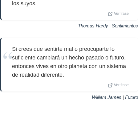
los suyos.
Ver frase
Thomas Hardy
|
Sentimientos
Si crees que sentirte mal o preocuparte lo
suficiente cambiará un hecho pasado o futuro,
entonces vives en otro planeta con un sistema
de realidad diferente.
Ver frase
William James
|
Futuro