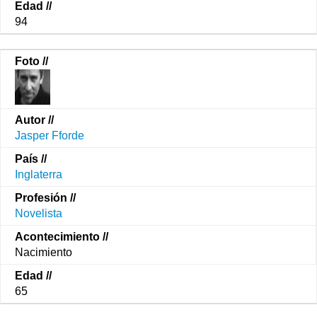
94
Jasper Fforde
Inglaterra
Novelista
Nacimiento
65