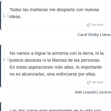
Todas las mañanas me despierto con nuevas
ideas.
Ver frase
Caroll Shelby
|
Ideas
No vamos a lograr la armonía con la tierra, ni la
justicia absoluta ni la libertad de las personas.
En estas aspiraciones más altas, lo importante
no es alcanzarlas, sino esforzarse por ellas.
Ver frase
Aldo Leopold
|
Justicia
Las dos cosas más importantes en la vida son