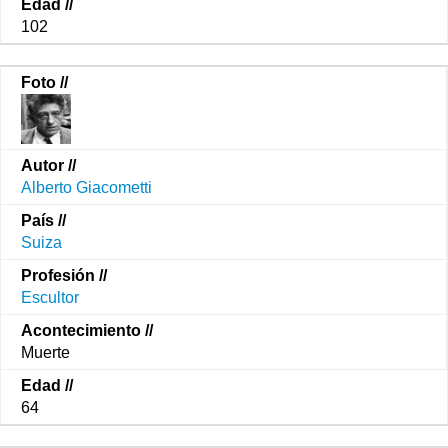
102
Alberto Giacometti
Suiza
Escultor
Muerte
64