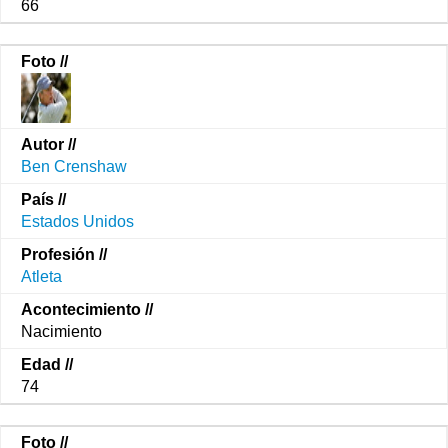
66
Ben Crenshaw
Estados Unidos
Atleta
Nacimiento
74