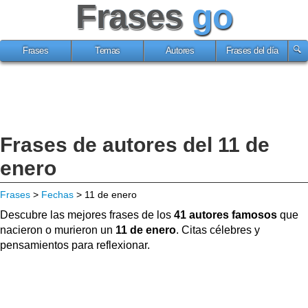
Frases
go
Frases
Temas
Autores
Frases del día
Frases de autores del 11 de
enero
Frases
>
Fechas
> 11 de enero
Descubre las mejores frases de los
41 autores famosos
que
nacieron o murieron un
11 de enero
. Citas célebres y
pensamientos para reflexionar.