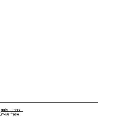
|
más temas...
Enviar frase