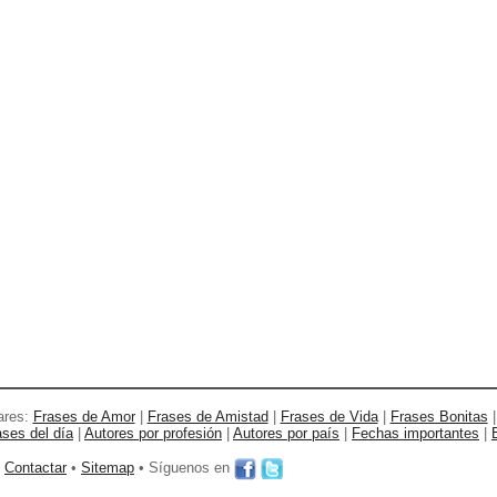
ares:
Frases de Amor
|
Frases de Amistad
|
Frases de Vida
|
Frases Bonitas
ases del día
|
Autores por profesión
|
Autores por país
|
Fechas importantes
|
•
Contactar
•
Sitemap
• Síguenos en