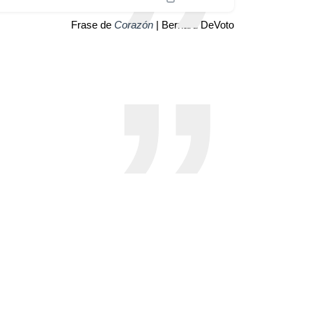
Frase de
Corazón
| Bernard DeVoto