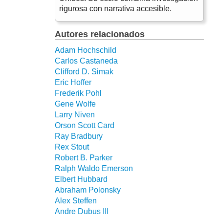
rigurosa con narrativa accesible.
Autores relacionados
Adam Hochschild
Carlos Castaneda
Clifford D. Simak
Eric Hoffer
Frederik Pohl
Gene Wolfe
Larry Niven
Orson Scott Card
Ray Bradbury
Rex Stout
Robert B. Parker
Ralph Waldo Emerson
Elbert Hubbard
Abraham Polonsky
Alex Steffen
Andre Dubus III