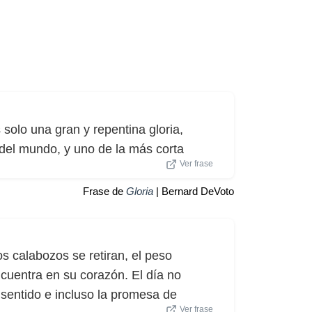
solo una gran y repentina gloria,
 del mundo, y uno de la más corta
Ver frase
Frase de
Gloria
| Bernard DeVoto
os calabozos se retiran, el peso
encuentra en su corazón. El día no
 sentido e incluso la promesa de
Ver frase