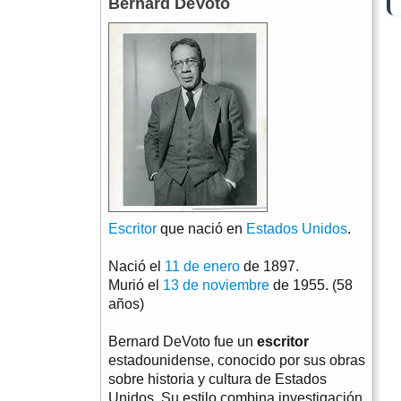
Bernard DeVoto
Escritor
que nació en
Estados Unidos
.
Nació el
11 de enero
de 1897.
Murió el
13 de noviembre
de 1955. (58
años)
Bernard DeVoto fue un
escritor
estadounidense, conocido por sus obras
sobre historia y cultura de Estados
Unidos. Su estilo combina investigación