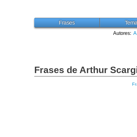
Frases
Tem
Autores:
A
Frases de Arthur Scargi
Fr