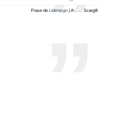
Frase de
Liderazgo
| Arthur Scargill