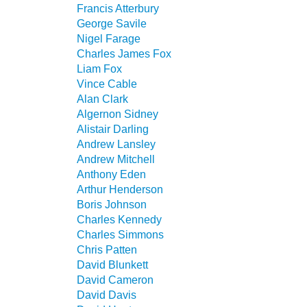
Francis Atterbury
George Savile
Nigel Farage
Charles James Fox
Liam Fox
Vince Cable
Alan Clark
Algernon Sidney
Alistair Darling
Andrew Lansley
Andrew Mitchell
Anthony Eden
Arthur Henderson
Boris Johnson
Charles Kennedy
Charles Simmons
Chris Patten
David Blunkett
David Cameron
David Davis