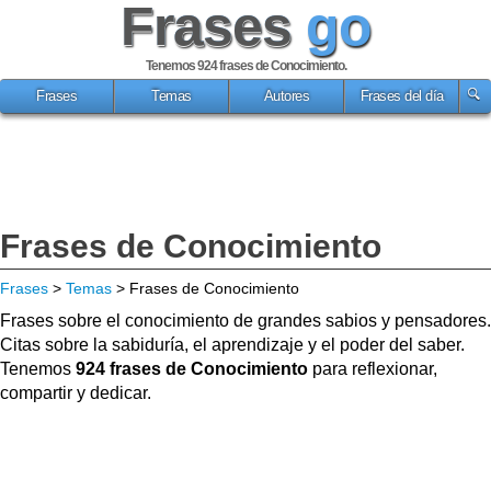
Frases
go
Tenemos 924
frases de Conocimiento
.
Frases
Temas
Autores
Frases del día
Frases de Conocimiento
Frases
>
Temas
> Frases de Conocimiento
Frases sobre el conocimiento de grandes sabios y pensadores.
Citas sobre la sabiduría, el aprendizaje y el poder del saber.
Tenemos
924 frases de Conocimiento
para reflexionar,
compartir y dedicar.