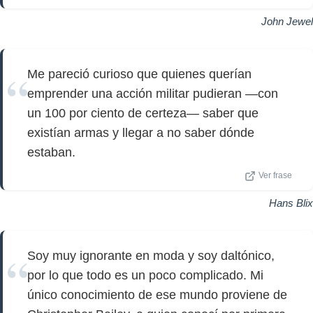
John Jewel
Me pareció curioso que quienes querían
emprender una acción militar pudieran —con
un 100 por ciento de certeza— saber que
existían armas y llegar a no saber dónde
estaban.
Ver frase
Hans Blix
Soy muy ignorante en moda y soy daltónico,
por lo que todo es un poco complicado. Mi
único conocimiento de ese mundo proviene de