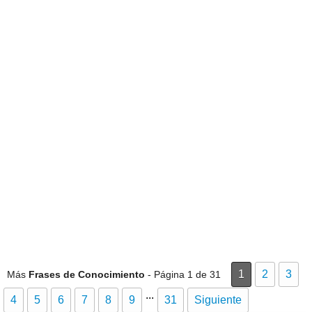
1
2
3
Más
Frases de Conocimiento
- Página 1 de 31
...
4
5
6
7
8
9
31
Siguiente