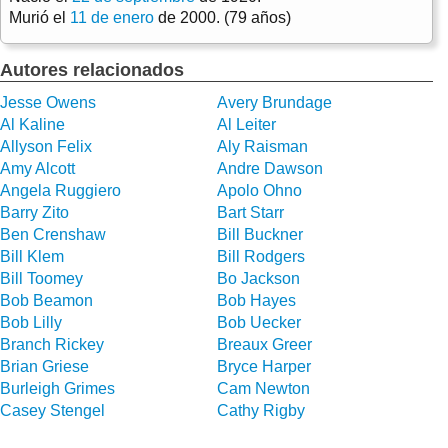
Murió el
11 de enero
de 2000. (79 años)
Autores relacionados
Jesse Owens
Avery Brundage
Al Kaline
Al Leiter
Allyson Felix
Aly Raisman
Amy Alcott
Andre Dawson
Angela Ruggiero
Apolo Ohno
Barry Zito
Bart Starr
Ben Crenshaw
Bill Buckner
Bill Klem
Bill Rodgers
Bill Toomey
Bo Jackson
Bob Beamon
Bob Hayes
Bob Lilly
Bob Uecker
Branch Rickey
Breaux Greer
Brian Griese
Bryce Harper
Burleigh Grimes
Cam Newton
Casey Stengel
Cathy Rigby