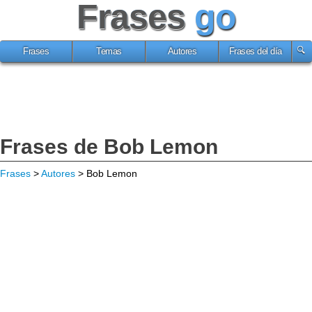
Frases
go
Frases
Temas
Autores
Frases del día
Frases de Bob Lemon
Frases
>
Autores
> Bob Lemon