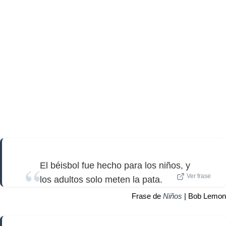
El béisbol fue hecho para los niños, y
Ver frase
los adultos solo meten la pata.
Frase de
Niños
| Bob Lemon