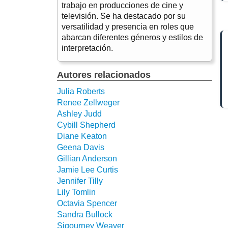
trabajo en producciones de cine y
televisión. Se ha destacado por su
versatilidad y presencia en roles que
abarcan diferentes géneros y estilos de
interpretación.
Autores relacionados
Julia Roberts
Renee Zellweger
Ashley Judd
Cybill Shepherd
Diane Keaton
Geena Davis
Gillian Anderson
Jamie Lee Curtis
Jennifer Tilly
Lily Tomlin
Octavia Spencer
Sandra Bullock
Sigourney Weaver