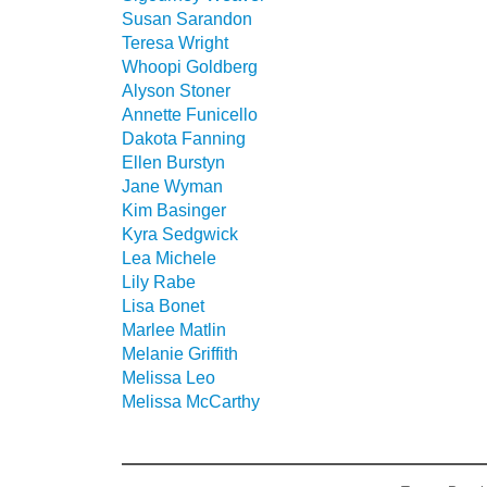
Susan Sarandon
Teresa Wright
Whoopi Goldberg
Alyson Stoner
Annette Funicello
Dakota Fanning
Ellen Burstyn
Jane Wyman
Kim Basinger
Kyra Sedgwick
Lea Michele
Lily Rabe
Lisa Bonet
Marlee Matlin
Melanie Griffith
Melissa Leo
Melissa McCarthy