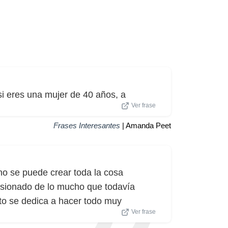
i eres una mujer de 40 años, a
Ver frase
Frases Interesantes
| Amanda Peet
 no se puede crear toda la cosa
sionado de lo mucho que todavía
nto se dedica a hacer todo muy
Ver frase