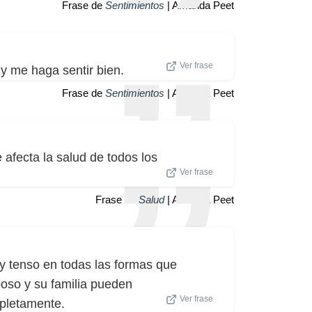
Frase de
Sentimientos
| Amanda Peet
Ver frase
y me haga sentir bien.
Frase de
Sentimientos
| Amanda Peet
afecta la salud de todos los
Ver frase
Frase de
Salud
| Amanda Peet
y tenso en todas las formas que
oso y su familia pueden
Ver frase
mpletamente.