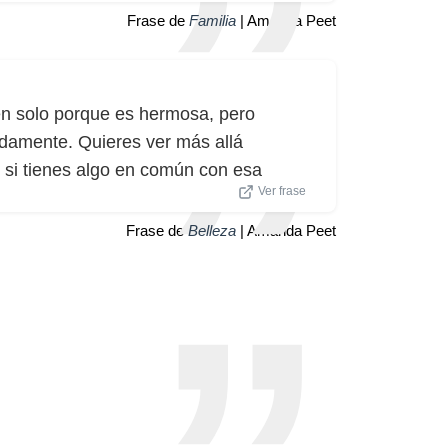
Frase de
Familia
| Amanda Peet
ien solo porque es hermosa, pero
idamente. Quieres ver más allá
 o si tienes algo en común con esa
Ver frase
Frase de
Belleza
| Amanda Peet