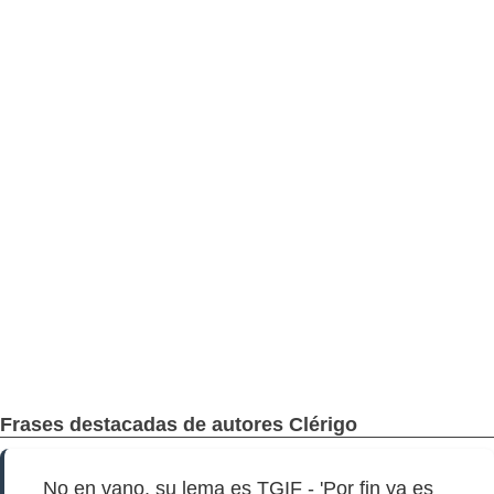
Frases destacadas de autores Clérigo
No en vano, su lema es TGIF - 'Por fin ya es