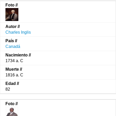
Charles Inglis
Canadá
1734 a. C
1816 a. C
82