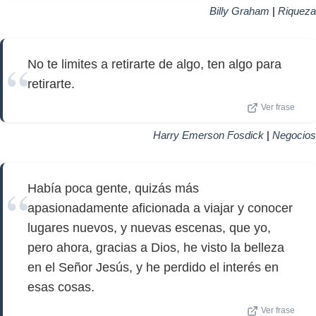
Billy Graham
|
Riqueza
No te limites a retirarte de algo, ten algo para
retirarte.
Ver frase
Harry Emerson Fosdick
|
Negocios
Había poca gente, quizás más
apasionadamente aficionada a viajar y conocer
lugares nuevos, y nuevas escenas, que yo,
pero ahora, gracias a Dios, he visto la belleza
en el Señor Jesús, y he perdido el interés en
esas cosas.
Ver frase