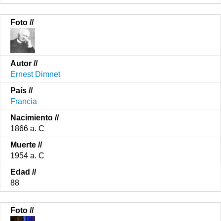
Ernest Dimnet
Francia
1866 a. C
1954 a. C
88