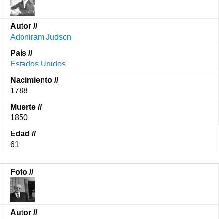
Adoniram Judson
Estados Unidos
1788
1850
61