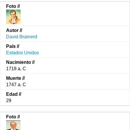
David Brainerd
Estados Unidos
1718 a. C
1747 a. C
29