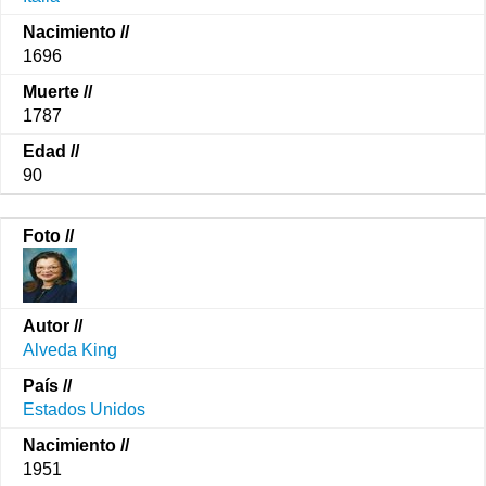
1696
1787
90
Alveda King
Estados Unidos
1951