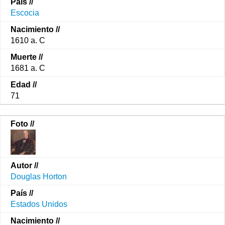
Escocia
1610 a. C
1681 a. C
71
Douglas Horton
Estados Unidos