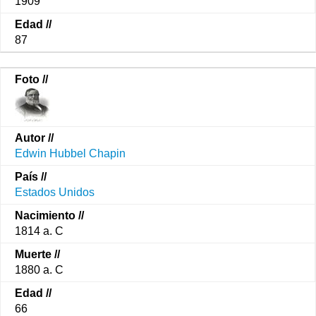
1909
87
Edwin Hubbel Chapin
Estados Unidos
1814 a. C
1880 a. C
66