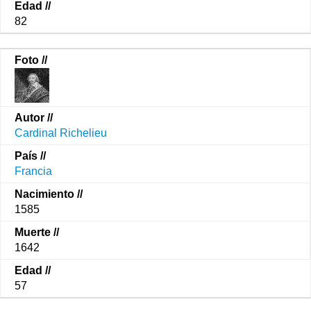
82
Cardinal Richelieu
Francia
1585
1642
57