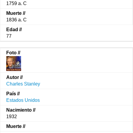
1759 a. C
1836 a. C
77
Charles Stanley
Estados Unidos
1932