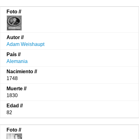
Adam Weishaupt
Alemania
1748
1830
82