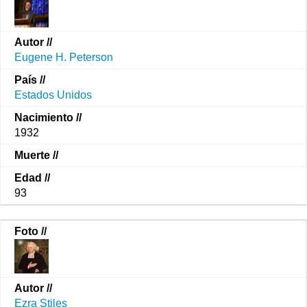
Eugene H. Peterson
Estados Unidos
1932
93
Ezra Stiles