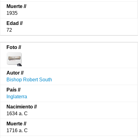
1935
72
Bishop Robert South
Inglaterra
1634 a. C
1716 a. C