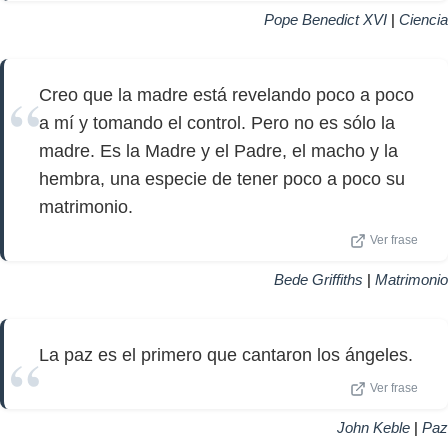
Pope Benedict XVI
|
Ciencia
Creo que la madre está revelando poco a poco
a mí y tomando el control. Pero no es sólo la
madre. Es la Madre y el Padre, el macho y la
hembra, una especie de tener poco a poco su
matrimonio.
Ver frase
Bede Griffiths
|
Matrimonio
La paz es el primero que cantaron los ángeles.
Ver frase
John Keble
|
Paz