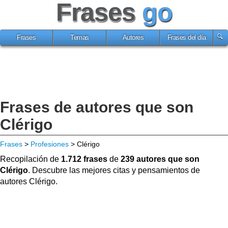
Frases
go
Frases
Temas
Autores
Frases del día
Frases de autores que son
Clérigo
Frases
>
Profesiones
> Clérigo
Recopilación de
1.712 frases
de
239 autores que son
Clérigo
. Descubre las mejores citas y pensamientos de
autores Clérigo.