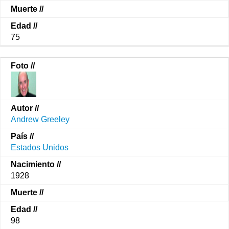
75
Andrew Greeley
Estados Unidos
1928
98