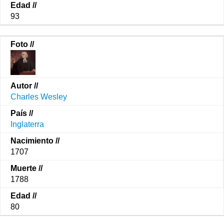
93
Charles Wesley
Inglaterra
1707
1788
80