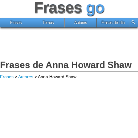
Frases
go
Frases
Temas
Autores
Frases del día
Frases de Anna Howard Shaw
Frases
>
Autores
> Anna Howard Shaw