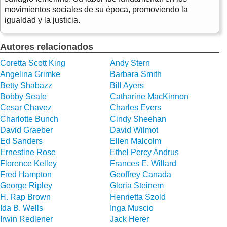
movimientos sociales de su época, promoviendo la
igualdad y la justicia.
Autores relacionados
Coretta Scott King
Andy Stern
Angelina Grimke
Barbara Smith
Betty Shabazz
Bill Ayers
Bobby Seale
Catharine MacKinnon
Cesar Chavez
Charles Evers
Charlotte Bunch
Cindy Sheehan
David Graeber
David Wilmot
Ed Sanders
Ellen Malcolm
Ernestine Rose
Ethel Percy Andrus
Florence Kelley
Frances E. Willard
Fred Hampton
Geoffrey Canada
George Ripley
Gloria Steinem
H. Rap Brown
Henrietta Szold
Ida B. Wells
Inga Muscio
Irwin Redlener
Jack Herer