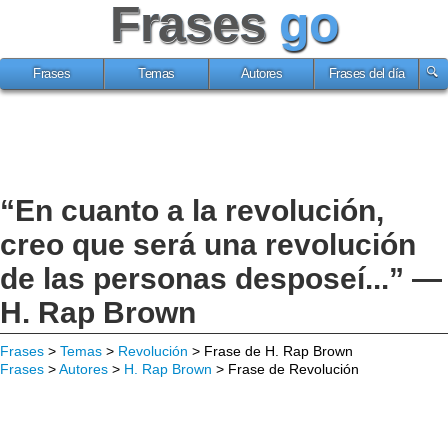
Frases
go
Frases
Temas
Autores
Frases del día
“En cuanto a la revolución,
creo que será una revolución
de las personas desposeí...” —
H. Rap Brown
Frases
>
Temas
>
Revolución
> Frase de H. Rap Brown
Frases
>
Autores
>
H. Rap Brown
> Frase de Revolución