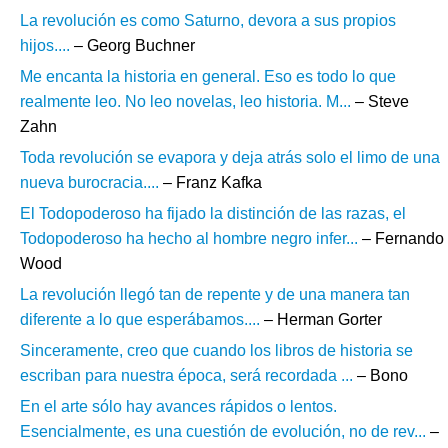
La revolución es como Saturno, devora a sus propios
hijos....
– Georg Buchner
Me encanta la historia en general. Eso es todo lo que
realmente leo. No leo novelas, leo historia. M...
– Steve
Zahn
Toda revolución se evapora y deja atrás solo el limo de una
nueva burocracia....
– Franz Kafka
El Todopoderoso ha fijado la distinción de las razas, el
Todopoderoso ha hecho al hombre negro infer...
– Fernando
Wood
La revolución llegó tan de repente y de una manera tan
diferente a lo que esperábamos....
– Herman Gorter
Sinceramente, creo que cuando los libros de historia se
escriban para nuestra época, será recordada ...
– Bono
En el arte sólo hay avances rápidos o lentos.
Esencialmente, es una cuestión de evolución, no de rev...
–