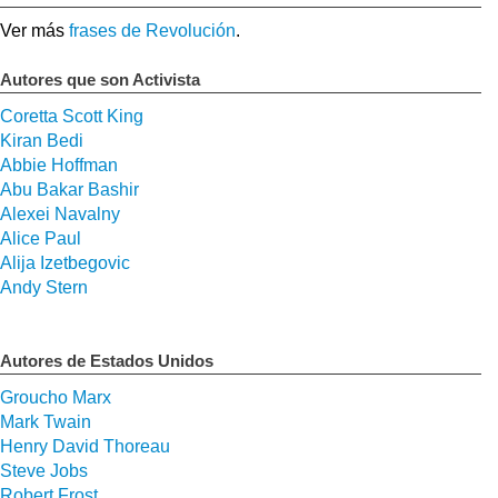
Ver más
frases de Revolución
.
Autores que son Activista
Coretta Scott King
Kiran Bedi
Abbie Hoffman
Abu Bakar Bashir
Alexei Navalny
Alice Paul
Alija Izetbegovic
Andy Stern
Autores de Estados Unidos
Groucho Marx
Mark Twain
Henry David Thoreau
Steve Jobs
Robert Frost