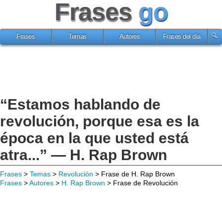
Frases
go
Frases
Temas
Autores
Frases del día
“Estamos hablando de
revolución, porque esa es la
época en la que usted está
atra...” — H. Rap Brown
Frases
>
Temas
>
Revolución
> Frase de H. Rap Brown
Frases
>
Autores
>
H. Rap Brown
> Frase de Revolución