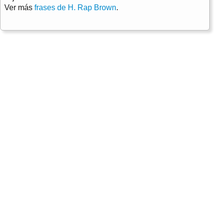
Ver más
frases de H. Rap Brown
.