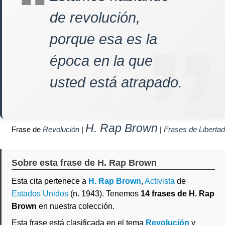
de revolución,
porque esa es la
época en la que
usted está atrapado.
H. Rap Brown
Frase de
Revolución
|
|
Frases de Libertad
Sobre esta frase de H. Rap Brown
Esta cita pertenece a
H. Rap Brown
,
Activista
de
Estados Unidos
(n. 1943). Tenemos
14 frases de H. Rap
Brown
en nuestra colección.
Esta frase está clasificada en el tema
Revolución
y