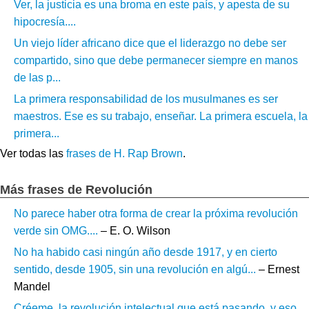
Ver, la justicia es una broma en este país, y apesta de su
hipocresía....
Un viejo líder africano dice que el liderazgo no debe ser
compartido, sino que debe permanecer siempre en manos
de las p...
La primera responsabilidad de los musulmanes es ser
maestros. Ese es su trabajo, enseñar. La primera escuela, la
primera...
Ver todas las
frases de H. Rap Brown
.
Más frases de Revolución
No parece haber otra forma de crear la próxima revolución
verde sin OMG....
– E. O. Wilson
No ha habido casi ningún año desde 1917, y en cierto
sentido, desde 1905, sin una revolución en algú...
– Ernest
Mandel
Créeme, la revolución intelectual que está pasando, y eso