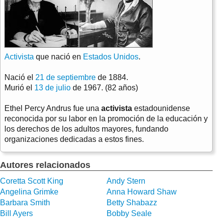
Activista
que nació en
Estados Unidos
.
Nació el
21 de septiembre
de 1884.
Murió el
13 de julio
de 1967. (82 años)
Ethel Percy Andrus fue una
activista
estadounidense
reconocida por su labor en la promoción de la educación y
los derechos de los adultos mayores, fundando
organizaciones dedicadas a estos fines.
Autores relacionados
Coretta Scott King
Andy Stern
Angelina Grimke
Anna Howard Shaw
Barbara Smith
Betty Shabazz
Bill Ayers
Bobby Seale