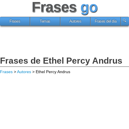
Frases
go
Frases
Temas
Autores
Frases del día
Frases de Ethel Percy Andrus
Frases
>
Autores
> Ethel Percy Andrus