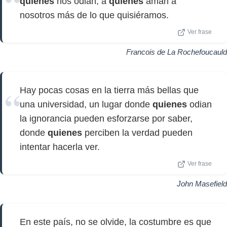
quienes
nos odian, a
quienes
aman a
nosotros más de lo que quisiéramos.
Ver frase
Francois de La Rochefoucauld
Hay pocas cosas en la tierra más bellas que
una universidad, un lugar donde
quienes
odian
la ignorancia pueden esforzarse por saber,
donde
quienes
perciben la verdad pueden
intentar hacerla ver.
Ver frase
John Masefield
En este país, no se olvide, la costumbre es que