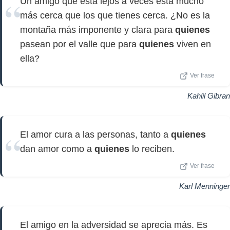
Un amigo que está lejos a veces está mucho
más cerca que los que tienes cerca. ¿No es la
montaña más imponente y clara para
quienes
pasean por el valle que para
quienes
viven en
ella?
Ver frase
Kahlil Gibran
El amor cura a las personas, tanto a
quienes
dan amor como a
quienes
lo reciben.
Ver frase
Karl Menninger
El amigo en la adversidad se aprecia más. Es