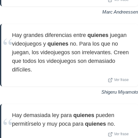
Marc Andreessen
Hay grandes diferencias entre
quienes
juegan
videojuegos y
quienes
no. Para los que no
juegan, los videojuegos son irrelevantes. Creen
que todos los videojuegos son demasiado
difíciles.
Ver frase
Shigeru Miyamoto
Hay demasiada ley para
quienes
pueden
permitírselo y muy poca para
quienes
no.
Ver frase