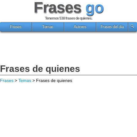
Frases
go
Tenemos 538
frases de quienes
.
Frases
Temas
Autores
Frases del día
Frases de quienes
Frases
>
Temas
> Frases de quienes