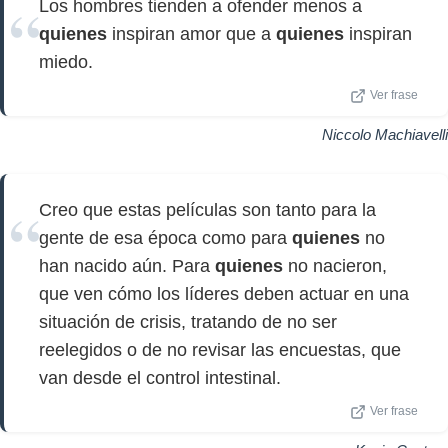
Los hombres tienden a ofender menos a
quienes
inspiran amor que a
quienes
inspiran
miedo.
Ver frase
Niccolo Machiavelli
Creo que estas películas son tanto para la
gente de esa época como para
quienes
no
han nacido aún. Para
quienes
no nacieron,
que ven cómo los líderes deben actuar en una
situación de crisis, tratando de no ser
reelegidos o de no revisar las encuestas, que
van desde el control intestinal.
Ver frase