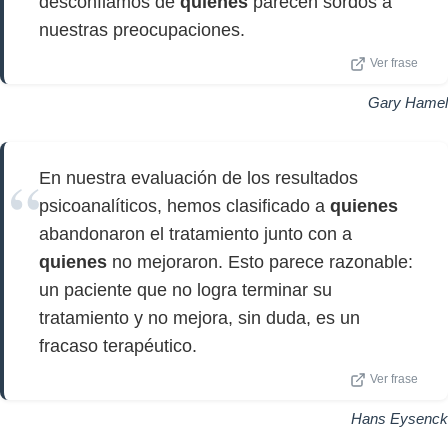
desconfiamos de
quienes
parecen sordos a
nuestras preocupaciones.
Ver frase
Gary Hamel
En nuestra evaluación de los resultados
psicoanalíticos, hemos clasificado a
quienes
abandonaron el tratamiento junto con a
quienes
no mejoraron. Esto parece razonable:
un paciente que no logra terminar su
tratamiento y no mejora, sin duda, es un
fracaso terapéutico.
Ver frase
Hans Eysenck