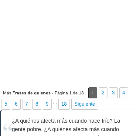
1
2
3
4
Más
Frases de quienes
- Página 1 de 18
...
5
6
7
8
9
18
Siguiente
¿A quiénes afecta más cuando hace frío? La
gente pobre. ¿A quiénes afecta más cuando