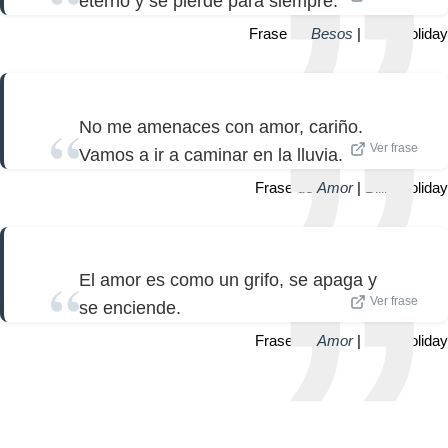
eterno y se pierde para siempre.
Frase de
Besos
| Billie Holiday
No me amenaces con amor, cariño.
Ver frase
Vamos a ir a caminar en la lluvia.
Frase de
Amor
| Billie Holiday
El amor es como un grifo, se apaga y
Ver frase
se enciende.
Frase de
Amor
| Billie Holiday