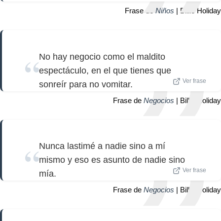
Frase de
Niños
| Billie Holiday
No hay negocio como el maldito
espectáculo, en el que tienes que
Ver frase
sonreír para no vomitar.
Frase de
Negocios
| Billie Holiday
Nunca lastimé a nadie sino a mí
mismo y eso es asunto de nadie sino
Ver frase
mía.
Frase de
Negocios
| Billie Holiday