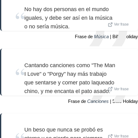
No hay dos personas en el mundo
iguales, y debe ser así en la música
Ver frase
o no sería música.
Frase de
Música
| Billie Holiday
Cantando canciones como "The Man
I Love" o "Porgy" hay más trabajo
que sentarse y comer pato laqueado
Ver frase
chino, y me encanta el pato asado.
Frase de
Canciones
| Billie Holiday
Un beso que nunca se probó es
Ver frase