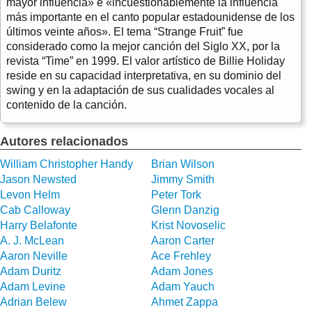
mayor influencia» e «incuestionablemente la influencia
más importante en el canto popular estadounidense de los
últimos veinte años». El tema “Strange Fruit” fue
considerado como la mejor canción del Siglo XX, por la
revista “Time” en 1999. El valor artístico de Billie Holiday
reside en su capacidad interpretativa, en su dominio del
swing y en la adaptación de sus cualidades vocales al
contenido de la canción.
Autores relacionados
William Christopher Handy
Brian Wilson
Jason Newsted
Jimmy Smith
Levon Helm
Peter Tork
Cab Calloway
Glenn Danzig
Harry Belafonte
Krist Novoselic
A. J. McLean
Aaron Carter
Aaron Neville
Ace Frehley
Adam Duritz
Adam Jones
Adam Levine
Adam Yauch
Adrian Belew
Ahmet Zappa