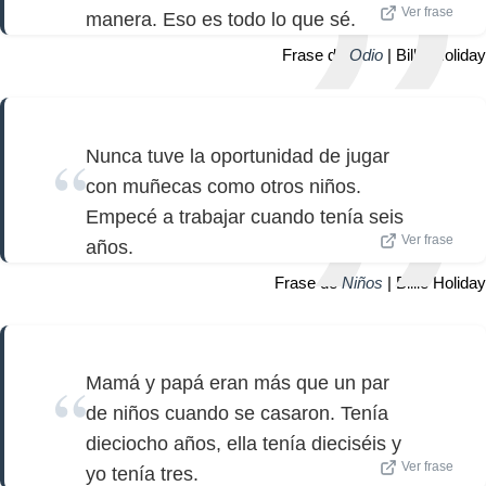
Ver frase
manera. Eso es todo lo que sé.
Frase de
Odio
| Billie Holiday
Nunca tuve la oportunidad de jugar
con muñecas como otros niños.
Empecé a trabajar cuando tenía seis
Ver frase
años.
Frase de
Niños
| Billie Holiday
Mamá y papá eran más que un par
de niños cuando se casaron. Tenía
dieciocho años, ella tenía dieciséis y
Ver frase
yo tenía tres.