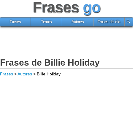
Frases
go
Frases
Temas
Autores
Frases del día
Frases de Billie Holiday
Frases
>
Autores
> Billie Holiday