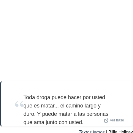
Toda droga puede hacer por usted
que es matar... el camino largo y
duro. Y puede matar a las personas
Ver frase
que ama junto con usted.
Textos largos
| Billie Holiday