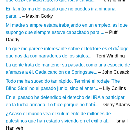
En la máxima del pasado que no puedes ir a ninguna
parte....
– Maxim Gorky
Mi madre siempre estaba trabajando en un empleo, así que
supongo que siempre estuve capacitado para ...
– Puff
Daddy
Lo que me parece interesante sobre el folclore es el diálogo
que nos da con narradores de los siglos...
– Terri Windling
La gente trata de mantener su pasado, como una especie de
aferrarse a él. Cada canción de Springstee...
– John Cusack
Todo me ha sucedido tan rápido. Terminé el rodaje 'The
Blind Side' no el pasado junio, sino el anter...
– Lily Collins
En el pasado he defendido el derecho del IRA a participar
en la lucha armada. Lo hice porque no habí...
– Gerry Adams
¿Acaso el mundo vea el sufrimiento de millones de
palestinos que han estado viviendo en el exilio al...
– Ismail
Haniyeh