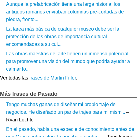
Aunque la prefabricación tiene una larga historia: los
antiguos romanos enviaban columnas pre-cortadas de
piedra, fronto...
La tarea más básica de cualquier museo debe ser la
protección de las obras de importancia cultural
encomendadas a su cui...
Las obras maestras del arte tienen un inmenso potencial
para promover una visión del mundo que podría ayudar a
calmar lo...
Ver todas las
frases de Martin Filler
.
Más frases de Pasado
Tengo muchas ganas de diseñar mi propio traje de
negocios. He diseñado un par de trajes para mí mism...
–
Ryan Lochte
En el pasado, había una especie de conocimiento antes de
que Ozzy cantara algo, lo que iba a cantar....
– Tony Iommi