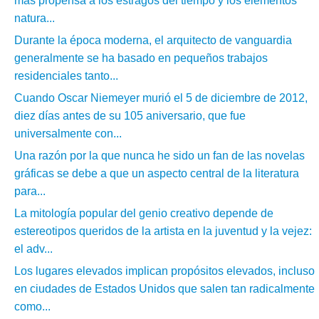
más propensa a los estragos del tiempo y los elementos
natura...
Durante la época moderna, el arquitecto de vanguardia
generalmente se ha basado en pequeños trabajos
residenciales tanto...
Cuando Oscar Niemeyer murió el 5 de diciembre de 2012,
diez días antes de su 105 aniversario, que fue
universalmente con...
Una razón por la que nunca he sido un fan de las novelas
gráficas se debe a que un aspecto central de la literatura
para...
La mitología popular del genio creativo depende de
estereotipos queridos de la artista en la juventud y la vejez:
el adv...
Los lugares elevados implican propósitos elevados, incluso
en ciudades de Estados Unidos que salen tan radicalmente
como...