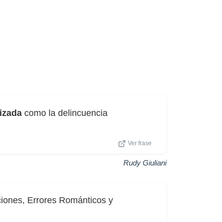
izada
como la delincuencia
Ver frase
Rudy Giuliani
ciones, Errores Románticos y