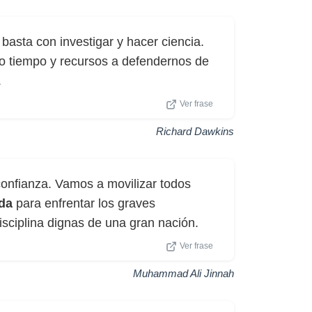
basta con investigar y hacer ciencia.
o tiempo y recursos a defendernos de
.
Ver frase
Richard Dawkins
onfianza. Vamos a movilizar todos
da
para enfrentar los graves
sciplina dignas de una gran nación.
Ver frase
Muhammad Ali Jinnah