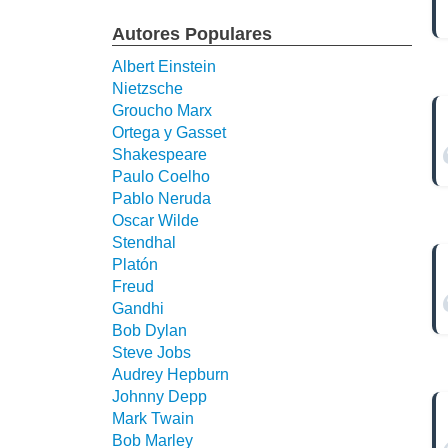
Autores Populares
Albert Einstein
Nietzsche
Groucho Marx
Ortega y Gasset
Shakespeare
Paulo Coelho
Pablo Neruda
Oscar Wilde
Stendhal
Platón
Freud
Gandhi
Bob Dylan
Steve Jobs
Audrey Hepburn
Johnny Depp
Mark Twain
Bob Marley