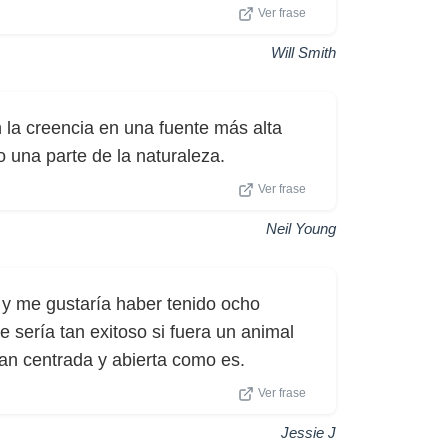
Ver frase
Will Smith
n la creencia en una fuente más alta
 una parte de la naturaleza.
Ver frase
Neil Young
, y me gustaría haber tenido ocho
sería tan exitoso si fuera un animal
tan centrada y abierta como es.
Ver frase
Jessie J