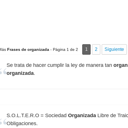
1
2
Siguiente
Más
Frases de organizada
- Página 1 de 2
Se trata de hacer cumplir la ley de manera tan
organ
organizada
.
S.O.L.T.E.R.O = Sociedad
Organizada
Libre de Trai
Obligaciones.