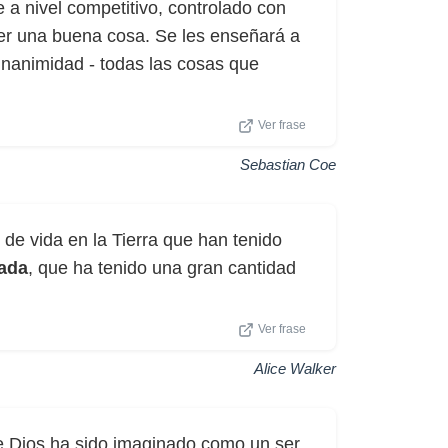
a nivel competitivo, controlado con
ser una buena cosa. Se les enseñará a
gnanimidad - todas las cosas que
Ver frase
Sebastian Coe
de vida en la Tierra que han tenido
ada
, que ha tenido una gran cantidad
Ver frase
Alice Walker
 Dios ha sido imaginado como un ser