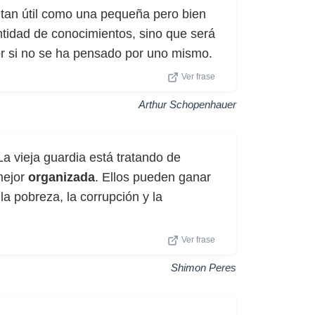
 tan útil como una pequeña pero bien
ntidad de conocimientos, sino que será
 si no se ha pensado por uno mismo.
Ver frase
Arthur Schopenhauer
La vieja guardia está tratando de
mejor
organizada
. Ellos pueden ganar
a pobreza, la corrupción y la
Ver frase
Shimon Peres