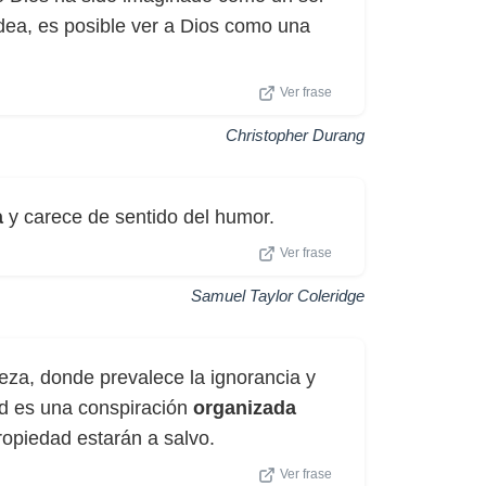
dea, es posible ver a Dios como una
Ver frase
Christopher Durang
a
y carece de sentido del humor.
Ver frase
Samuel Taylor Coleridge
eza, donde prevalece la ignorancia y
ad es una conspiración
organizada
propiedad estarán a salvo.
Ver frase