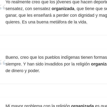
Yo realmente creo que los jóvenes que hacen deporte 
sensatez, con sensatez
organizada
, que tiene que 
ganar, que les enseñará a perder con dignidad y ma
quieres. Es una buena metáfora de la vida.
Bueno, creo que los pueblos indígenas tienen formas 
siempre. Y han sido invadidos por la religión
organiz
de dinero y poder.
Mi mayor problema con la religión
organizada
es que