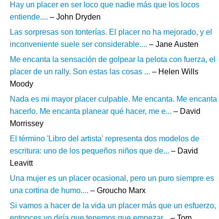
Hay un placer en ser loco que nadie más que los locos
entiende....
– John Dryden
Las sorpresas son tonterías. El placer no ha mejorado, y el
inconveniente suele ser considerable....
– Jane Austen
Me encanta la sensación de golpear la pelota con fuerza, el
placer de un rally. Son estas las cosas ...
– Helen Wills
Moody
Nada es mi mayor placer culpable. Me encanta. Me encanta
hacerlo. Me encanta planear qué hacer, me e...
– David
Morrissey
El término 'Libro del artista' representa dos modelos de
escritura: uno de los pequeños niños que de...
– David
Leavitt
Una mujer es un placer ocasional, pero un puro siempre es
una cortina de humo....
– Groucho Marx
Si vamos a hacer de la vida un placer más que un esfuerzo,
entonces yo diría que tenemos que empezar...
– Tom