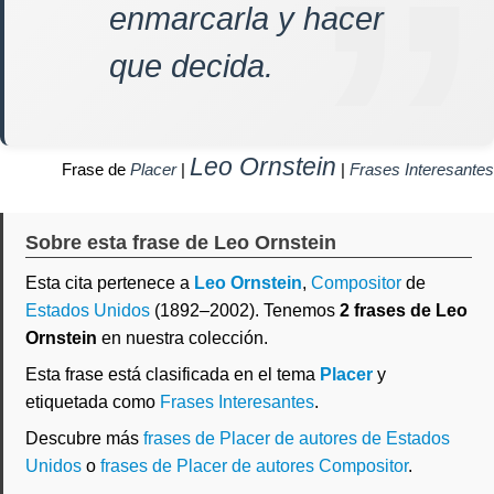
enmarcarla y hacer
que decida.
Leo Ornstein
Frase de
Placer
|
|
Frases Interesantes
Sobre esta frase de Leo Ornstein
Esta cita pertenece a
Leo Ornstein
,
Compositor
de
Estados Unidos
(1892–2002). Tenemos
2 frases de Leo
Ornstein
en nuestra colección.
Esta frase está clasificada en el tema
Placer
y
etiquetada como
Frases Interesantes
.
Descubre más
frases de Placer de autores de Estados
Unidos
o
frases de Placer de autores Compositor
.