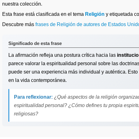
nuestra colección.
Esta frase está clasificada en el tema
Religión
y etiquetada 
Descubre más
frases de Religión de autores de Estados Unid
Significado de esta frase
La afirmación refleja una postura crítica hacia las
instituci
parece valorar la espiritualidad personal sobre las doctrina
puede ser una experiencia más individual y auténtica. Esto i
en la vida contemporánea.
Para reflexionar:
¿Qué aspectos de la religión organizad
espiritualidad personal? ¿Cómo defines tu propia espiritu
religiosas?