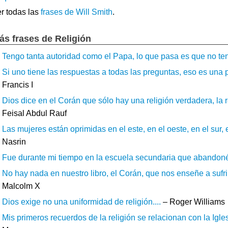
r todas las
frases de Will Smith
.
ás frases de Religión
Tengo tanta autoridad como el Papa, lo que pasa es que no teng
Si uno tiene las respuestas a todas las preguntas, eso es una p
Francis I
Dios dice en el Corán que sólo hay una religión verdadera, la 
Feisal Abdul Rauf
Las mujeres están oprimidas en el este, en el oeste, en el sur, e
Nasrin
Fue durante mi tiempo en la escuela secundaria que abandoné l
No hay nada en nuestro libro, el Corán, que nos enseñe a sufrir
Malcolm X
Dios exige no una uniformidad de religión....
– Roger Williams
Mis primeros recuerdos de la religión se relacionan con la Igles