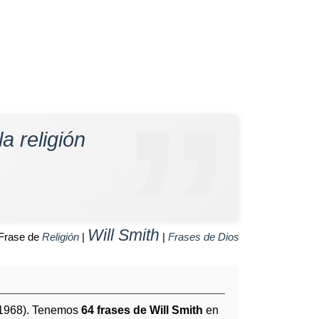
a religión
Will Smith
Frase de
Religión
|
|
Frases de Dios
 1968). Tenemos
64 frases de Will Smith
en