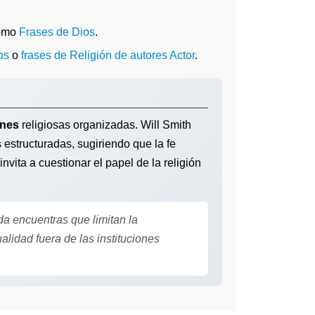
como
Frases de Dios
.
os
o
frases de Religión de autores Actor
.
ones
religiosas organizadas. Will Smith
s estructuradas, sugiriendo que la fe
nvita a cuestionar el papel de la religión
a encuentras que limitan la
alidad fuera de las instituciones