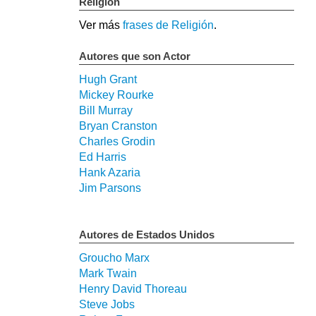
Religión
Ver más
frases de Religión
.
Autores que son Actor
Hugh Grant
Mickey Rourke
Bill Murray
Bryan Cranston
Charles Grodin
Ed Harris
Hank Azaria
Jim Parsons
Autores de Estados Unidos
Groucho Marx
Mark Twain
Henry David Thoreau
Steve Jobs