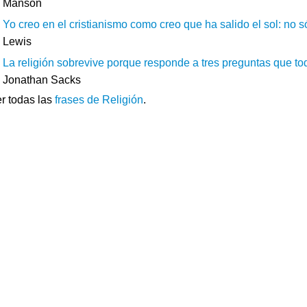
Manson
Yo creo en el cristianismo como creo que ha salido el sol: no s
Lewis
La religión sobrevive porque responde a tres preguntas que to
Jonathan Sacks
r todas las
frases de Religión
.