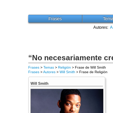
Frases
Tem
Autores:
A
“No necesariamente creo
Frases
>
Temas
>
Religión
> Frase de Will Smith
Frases
>
Autores
>
Will Smith
> Frase de Religión
Will Smith