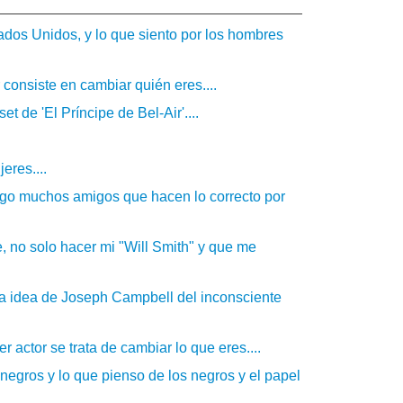
ados Unidos, y lo que siento por los hombres
 consiste en cambiar quién eres....
t de 'El Príncipe de Bel-Air'....
eres....
ngo muchos amigos que hacen lo correcto por
 no solo hacer mi "Will Smith" y que me
la idea de Joseph Campbell del inconsciente
 actor se trata de cambiar lo que eres....
negros y lo que pienso de los negros y el papel