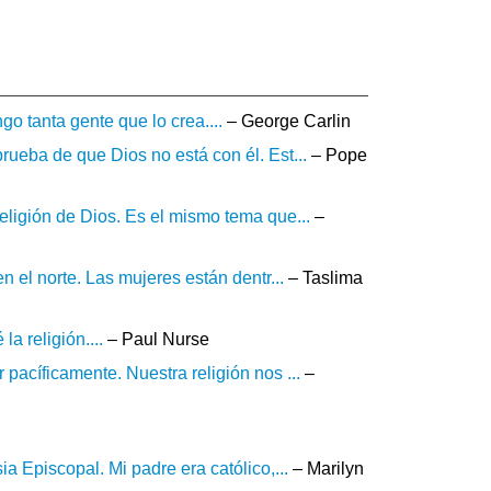
o tanta gente que lo crea....
– George Carlin
rueba de que Dios no está con él. Est...
– Pope
religión de Dios. Es el mismo tema que...
–
n el norte. Las mujeres están dentr...
– Taslima
a religión....
– Paul Nurse
 pacíficamente. Nuestra religión nos ...
–
ia Episcopal. Mi padre era católico,...
– Marilyn