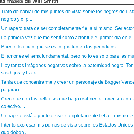
ás frases de Will Smith
Trato de hablar de mis puntos de vista sobre los negros de Est
negros y el p...
Un rapero trata de ser completamente fiel a sí mismo. Ser actor
La primera vez que me sentí como actor fue el primer día en el se
Bueno, lo único que sé es lo que leo en los periódicos....
El amor es el tema fundamental, pero no lo es sólo para las muj
Hay tantas imágenes negativas sobre la paternidad negra. Te
sus hijos, y hace...
Tenía que concentrarme y crear un personaje de Bagger Vance,
pagaran....
Creo que con las películas que hago realmente conectan con 
colectivo....
Un rapero está a punto de ser completamente fiel a ti mismo. Ser
Intento expresar mis puntos de vista sobre los Estados Unidos 
que deben ...