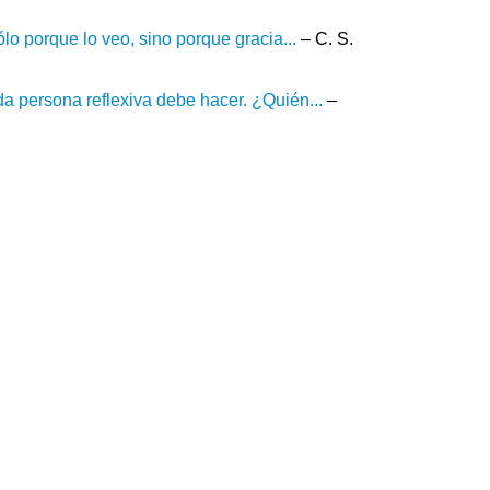
ólo porque lo veo, sino porque gracia...
– C. S.
da persona reflexiva debe hacer. ¿Quién...
–