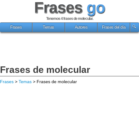
Frases
go
Tenemos 4
frases de molecular
.
Frases
Temas
Autores
Frases del día
Frases de molecular
Frases
>
Temas
> Frases de molecular