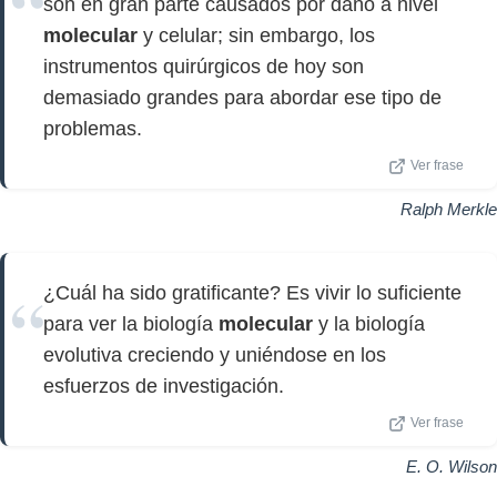
son en gran parte causados por daño a nivel
molecular
y celular; sin embargo, los
instrumentos quirúrgicos de hoy son
demasiado grandes para abordar ese tipo de
problemas.
Ver frase
Ralph Merkle
¿Cuál ha sido gratificante? Es vivir lo suficiente
para ver la biología
molecular
y la biología
evolutiva creciendo y uniéndose en los
esfuerzos de investigación.
Ver frase
E. O. Wilson