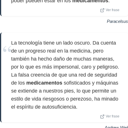
poder pueden estar en los
medicamentos
.
Ver frase
Paracelsus
La tecnología tiene un lado oscuro. Da cuenta
de un progreso real en la medicina, pero
también ha hecho daño de muchas maneras,
por lo que es más impersonal, caro y peligroso.
La falsa creencia de que una red de seguridad
de los
medicamentos
sofisticados y máquinas
se extiende a nuestros pies, lo que permite un
estilo de vida riesgosos o perezoso, ha minado
el espíritu de autosuficiencia.
Ver frase
Andrew Weil