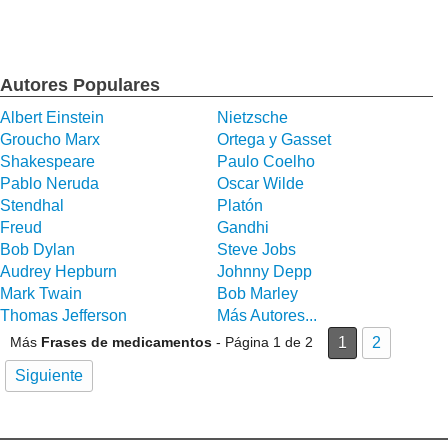
Autores Populares
Albert Einstein
Nietzsche
Groucho Marx
Ortega y Gasset
Shakespeare
Paulo Coelho
Pablo Neruda
Oscar Wilde
Stendhal
Platón
Freud
Gandhi
Bob Dylan
Steve Jobs
Audrey Hepburn
Johnny Depp
Mark Twain
Bob Marley
Thomas Jefferson
Más Autores...
Más
Frases de medicamentos
- Página 1 de 2
1
2
Siguiente