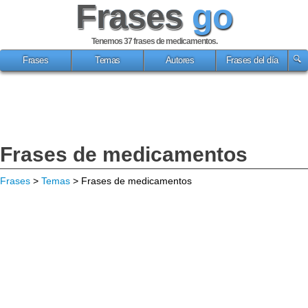
Frases
go
Tenemos 37
frases de medicamentos
.
Frases
Temas
Autores
Frases del día
Frases de medicamentos
Frases
>
Temas
> Frases de medicamentos