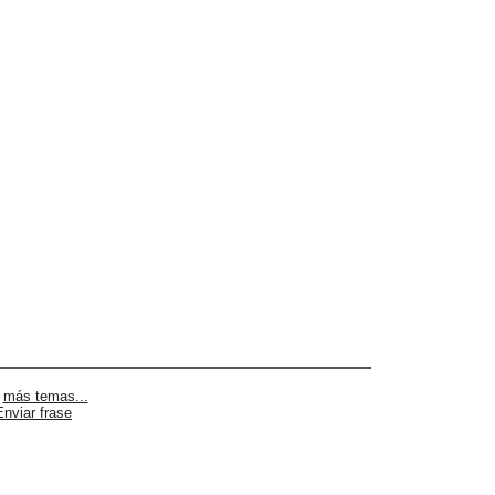
|
más temas...
Enviar frase