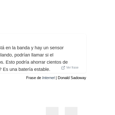
stá en la banda y hay un sensor
lando, podrían llamar si el
. Esto podría ahorrar cientos de
Ver frase
 Es una batería estable.
Frase de
Internet
| Donald Sadoway