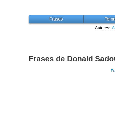
Frases
Tem
Autores:
A
Frases de Donald Sad
Fr