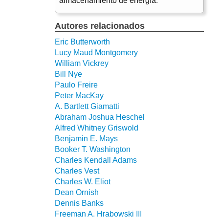
almacenamiento de energía.
Autores relacionados
Eric Butterworth
Lucy Maud Montgomery
William Vickrey
Bill Nye
Paulo Freire
Peter MacKay
A. Bartlett Giamatti
Abraham Joshua Heschel
Alfred Whitney Griswold
Benjamin E. Mays
Booker T. Washington
Charles Kendall Adams
Charles Vest
Charles W. Eliot
Dean Ornish
Dennis Banks
Freeman A. Hrabowski III