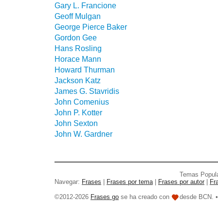
Gary L. Francione
Geoff Mulgan
George Pierce Baker
Gordon Gee
Hans Rosling
Horace Mann
Howard Thurman
Jackson Katz
James G. Stavridis
John Comenius
John P. Kotter
John Sexton
John W. Gardner
Temas Popul
Navegar:
Frases
|
Frases por tema
|
Frases por autor
|
Fr
©2012-2026
Frases go
se ha creado con
desde BCN. 