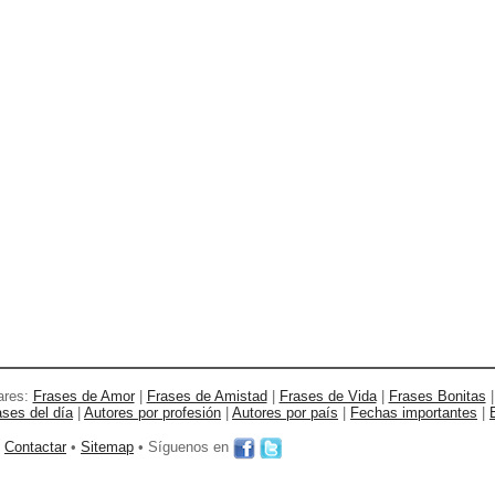
ares:
Frases de Amor
|
Frases de Amistad
|
Frases de Vida
|
Frases Bonitas
ases del día
|
Autores por profesión
|
Autores por país
|
Fechas importantes
|
•
Contactar
•
Sitemap
• Síguenos en