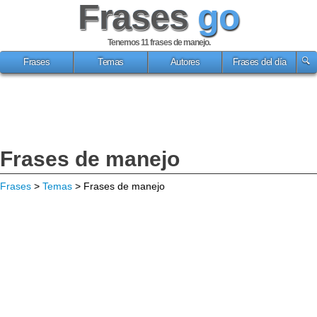
Frases
go
Tenemos 11
frases de manejo
.
Frases
Temas
Autores
Frases del día
Frases de manejo
Frases
>
Temas
> Frases de manejo