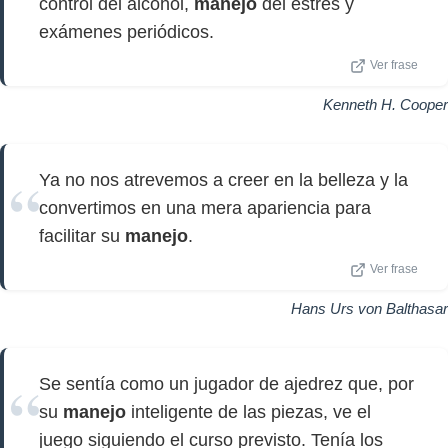
control del alcohol,
manejo
del estrés y
exámenes periódicos.
Ver frase
Kenneth H. Cooper
Ya no nos atrevemos a creer en la belleza y la
convertimos en una mera apariencia para
facilitar su
manejo
.
Ver frase
Hans Urs von Balthasar
Se sentía como un jugador de ajedrez que, por
su
manejo
inteligente de las piezas, ve el
juego siguiendo el curso previsto. Tenía los