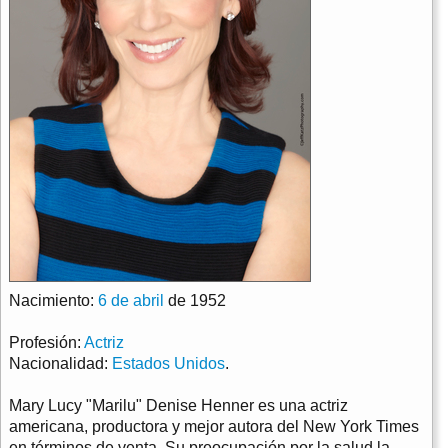
Nacimiento:
6 de abril
de 1952
Profesión:
Actriz
Nacionalidad:
Estados Unidos
.
Mary Lucy "Marilu" Denise Henner es una actriz
americana, productora y mejor autora del New York Times
en términos de venta. Su preocupación por la salud la