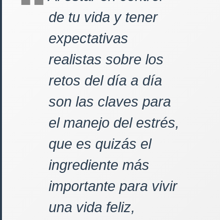
de tu vida y tener
expectativas
realistas sobre los
retos del día a día
son las claves para
el manejo del estrés,
que es quizás el
ingrediente más
importante para vivir
una vida feliz,