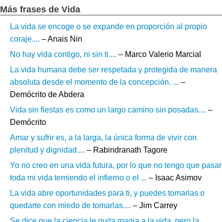
Más frases de Vida
La vida se encoge o se expande en proporción al propio
coraje....
– Anais Nin
No hay vida contigo, ni sin ti....
– Marco Valerio Marcial
La vida humana debe ser respetada y protegida de manera
absoluta desde el momento de la concepción. ...
–
Demócrito de Abdera
Vida sin fiestas es como un largo camino sin posadas....
–
Demócrito
Amar y sufrir es, a la larga, la única forma de vivir con
plenitud y dignidad....
– Rabindranath Tagore
Yo no creo en una vida futura, por lo que no tengo que pasar
toda mi vida temiendo el infierno o el ...
– Isaac Asimov
La vida abre oportunidades para ti, y puedes tomarlas o
quedarte con miedo de tomarlas....
– Jim Carrey
Se dice que la ciencia le quita magia a la vida, pero la