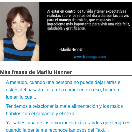
Más frases de Marilu Henner
A menudo, cuando una persona no puede dejar atrás el
estrés del pasado, recurre a comer en exceso, beber o
fumar, lo cua...
Tendemos a relacionar la mala alimentación y los malos
hábitos con el romance y el sexo....
Ya sabes, una de las emociones más grandes que tengo es
cuando la gente me reconoce famosos del Taxi....