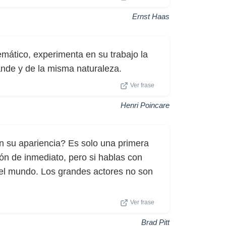
Ernst Haas
mático, experimenta en su trabajo la
rande y de la misma naturaleza.
Ver frase
Henri Poincare
n su apariencia? Es solo una primera
ón de inmediato, pero si hablas con
el mundo. Los grandes actores no son
Ver frase
Brad Pitt