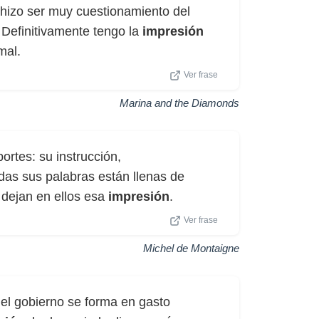
hizo ser muy cuestionamiento del
 Definitivamente tengo la
impresión
mal.
Ver frase
Marina and the Diamonds
ortes: su instrucción,
das sus palabras están llenas de
 dejan en ellos esa
impresión
.
Ver frase
Michel de Montaigne
el gobierno se forma en gasto