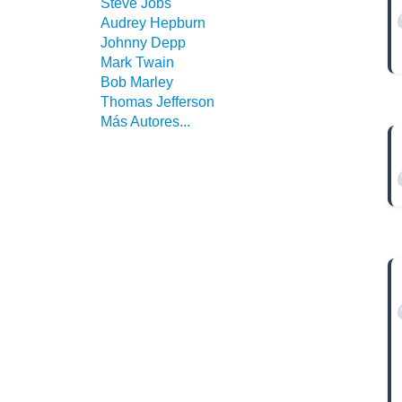
Steve Jobs
Audrey Hepburn
Johnny Depp
Mark Twain
Bob Marley
Thomas Jefferson
Más Autores...