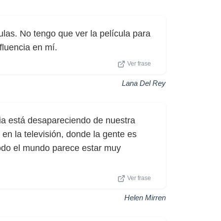
ulas. No tengo que ver la película para
fluencia en mí.
Ver frase
Lana Del Rey
ia está desapareciendo de nuestra
 en la televisión, donde la gente es
todo el mundo parece estar muy
Ver frase
Helen Mirren