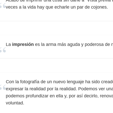
Acabo de imprimir una cosa sin darle a “Vista previa
veces a la vida hay que echarle un par de cojones.
La
impresión
es la arma más aguda y poderosa de nu
Con la fotografía de un nuevo lenguaje ha sido cread
expresar la realidad por la realidad. Podemos ver un
podemos profundizar en ella y, por así decirlo, renov
voluntad.