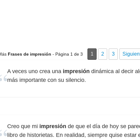
1
2
3
Siguien
Más
Frases de impresión
- Página 1 de 3
A veces uno crea una
impresión
dinámica al decir a
más importante con su silencio.
Creo que mi
impresión
de que el día de hoy se pare
libro de historietas. En realidad, siempre quise estar