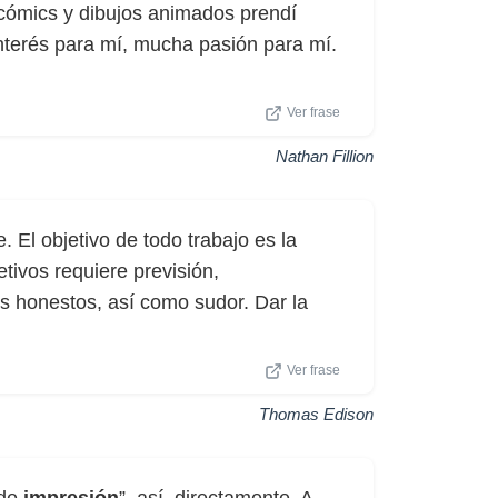
 cómics y dibujos animados prendí
interés para mí, mucha pasión para mí.
Ver frase
Nathan Fillion
 El objetivo de todo trabajo es la
etivos requiere previsión,
tos honestos, así como sudor. Dar la
Ver frase
Thomas Edison