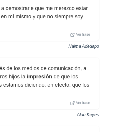
y a demostrarle que me merezco estar
a en mí mismo y que no siempre soy
Ver frase
Naima Adedapo
vés de los medios de comunicación, a
ros hijos la
impresión
de que los
 estamos diciendo, en efecto, que los
Ver frase
Alan Keyes