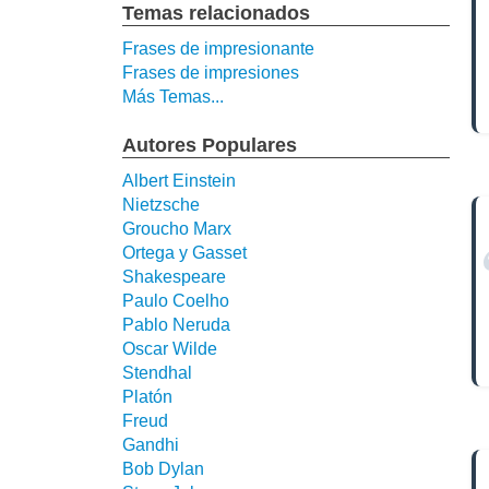
Temas relacionados
Frases de impresionante
Frases de impresiones
Más Temas...
Autores Populares
Albert Einstein
Nietzsche
Groucho Marx
Ortega y Gasset
Shakespeare
Paulo Coelho
Pablo Neruda
Oscar Wilde
Stendhal
Platón
Freud
Gandhi
Bob Dylan