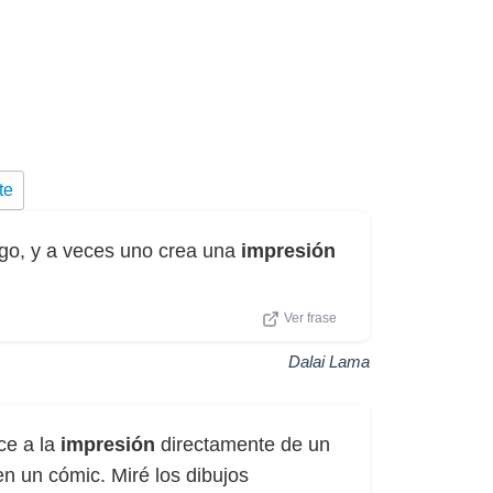
te
lgo, y a veces uno crea una
impresión
Ver frase
Dalai Lama
ce a la
impresión
directamente de un
 en un cómic. Miré los dibujos