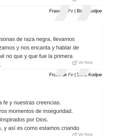
Frase de
Fe
| Boris Kodjoe
sonas de raza negra, llevamos
azamos y nos encanta y hablar de
ué no que y que fue la primera
Ver frase
.
Frase de
Fe
| Boris Kodjoe
 fe y nuestras creencias.
ros momentos de inseguridad.
inspirados por Dios.
, y así es como estamos criando
Ver frase