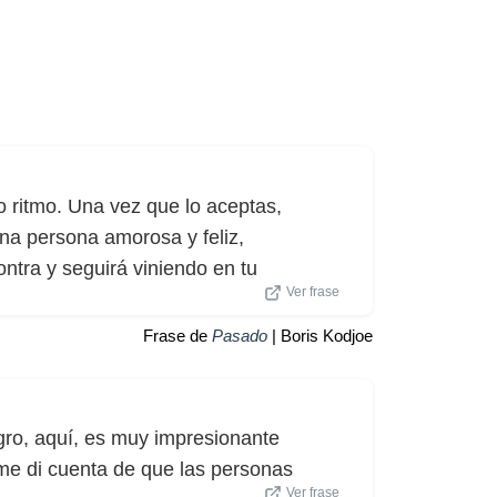
o ritmo. Una vez que lo aceptas,
una persona amorosa y feliz,
ontra y seguirá viniendo en tu
Ver frase
Frase de
Pasado
| Boris Kodjoe
gro, aquí, es muy impresionante
me di cuenta de que las personas
Ver frase