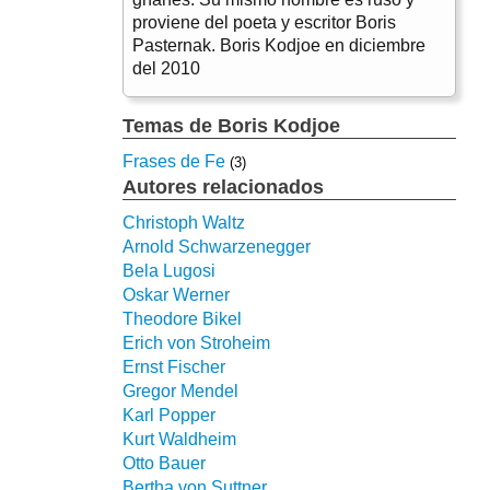
proviene del poeta y escritor Boris
Pasternak. Boris Kodjoe en diciembre
del 2010
Temas de Boris Kodjoe
Frases de Fe
(3)
Autores relacionados
Christoph Waltz
Arnold Schwarzenegger
Bela Lugosi
Oskar Werner
Theodore Bikel
Erich von Stroheim
Ernst Fischer
Gregor Mendel
Karl Popper
Kurt Waldheim
Otto Bauer
Bertha von Suttner