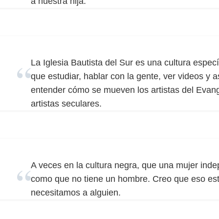
a nuestra hija.
La Iglesia Bautista del Sur es una cultura espec
que estudiar, hablar con la gente, ver videos y a
entender cómo se mueven los artistas del Evan
artistas seculares.
A veces en la cultura negra, que una mujer inde
como que no tiene un hombre. Creo que eso est
necesitamos a alguien.