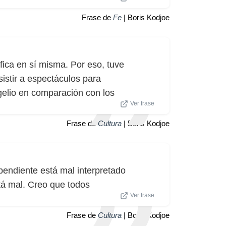
Frase de
Fe
| Boris Kodjoe
ífica en sí misma. Por eso, tuve
sistir a espectáculos para
gelio en comparación con los
Ver frase
Frase de
Cultura
| Boris Kodjoe
pendiente está mal interpretado
á mal. Creo que todos
Ver frase
Frase de
Cultura
| Boris Kodjoe