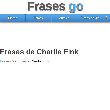
Frases
go
Frases
Temas
Autores
Frases del día
Frases de Charlie Fink
Frases
>
Autores
> Charlie Fink