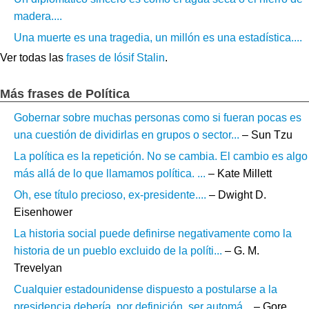
madera....
Una muerte es una tragedia, un millón es una estadística....
Ver todas las
frases de Iósif Stalin
.
Más frases de Política
Gobernar sobre muchas personas como si fueran pocas es
una cuestión de dividirlas en grupos o sector...
– Sun Tzu
La política es la repetición. No se cambia. El cambio es algo
más allá de lo que llamamos política. ...
– Kate Millett
Oh, ese título precioso, ex-presidente....
– Dwight D.
Eisenhower
La historia social puede definirse negativamente como la
historia de un pueblo excluido de la políti...
– G. M.
Trevelyan
Cualquier estadounidense dispuesto a postularse a la
presidencia debería, por definición, ser automá...
– Gore