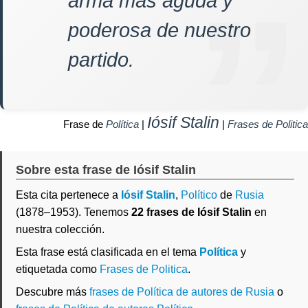
arma más aguda y
poderosa de nuestro
partido.
Iósif Stalin
Frase de
Política
|
|
Frases de Politica
Sobre esta frase de Iósif Stalin
Esta cita pertenece a
Iósif Stalin
,
Político
de
Rusia
(1878–1953). Tenemos
22 frases de Iósif Stalin
en
nuestra colección.
Esta frase está clasificada en el tema
Política
y
etiquetada como
Frases de Politica
.
Descubre más
frases de Política de autores de Rusia
o