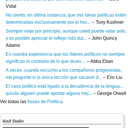
Vidal
No siento, en última instancia, que mis ideas políticas estén
determinadas exclusivamente por el hec...
– Tony Kushner
Siempre votar por principio, aunque usted puede votar solo,
y es posible apreciar el reflejo más dul...
– John Quincy
Adams
Es nuestra experiencia que los líderes políticos no siempre
significan lo contrario de lo que dicen....
– Abba Eban
A veces, cuando escucho a los compañeros progresistas,
me pregunto si la única lección que sacaron d...
– Eric Liu
El caos político está ligado a la decadencia de la lengua...
quizás alguien puede aportar alguna mej...
– George Orwell
Ver todas las
frases de Política
.
Iósif Stalin