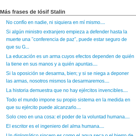
Más frases de Iósif Stalin
No confío en nadie, ni siquiera en mí mismo....
Si algún ministro extranjero empieza a defender hasta la
muerte una "conferencia de paz", puede estar seguro de
que su G...
La educación es un arma cuyos efectos dependen de quién
la tiene en sus manos y a quién apuntas....
Si la oposición se desarma, bien; y si se niega a deponer
las armas, nosotros mismos la desarmaremos....
La historia demuestra que no hay ejércitos invencibles....
Todo el mundo impone su propio sistema en la medida en
que su ejército puede alcanzarlo....
Solo creo en una cosa: el poder de la voluntad humana....
El escritor es el ingeniero del alma humana....
Un diplomático sincero es como el agua seca o el hierro de