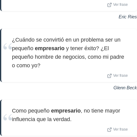
Ver frase
Eric Ries
¿Cuándo se convirtió en un problema ser un
pequeño
empresario
y tener éxito? ¿El
pequeño hombre de negocios, como mi padre
o como yo?
Ver frase
Glenn Beck
Como pequeño
empresario
, no tiene mayor
influencia que la verdad.
Ver frase