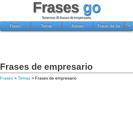
Frases
go
Tenemos 45
frases de empresario
.
Frases
Temas
Autores
Frases del día
Frases de empresario
Frases
>
Temas
> Frases de empresario