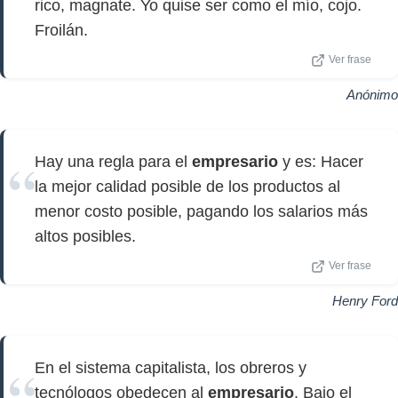
rico, magnate. Yo quise ser como el mío, cojo.
Froilán.
Ver frase
Anónimo
Hay una regla para el
empresario
y es: Hacer
la mejor calidad posible de los productos al
menor costo posible, pagando los salarios más
altos posibles.
Ver frase
Henry Ford
En el sistema capitalista, los obreros y
tecnólogos obedecen al
empresario
. Bajo el