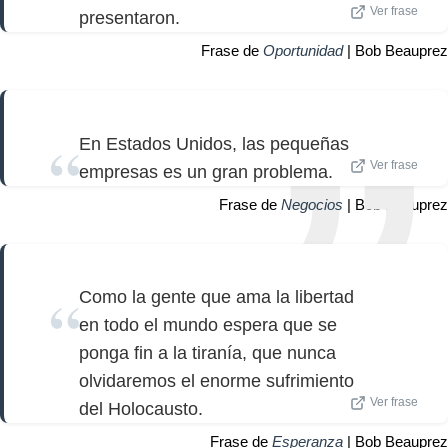
Ver frase
presentaron.
Frase de
Oportunidad
| Bob Beauprez
En Estados Unidos, las pequeñas
Ver frase
empresas es un gran problema.
Frase de
Negocios
| Bob Beauprez
Como la gente que ama la libertad
en todo el mundo espera que se
ponga fin a la tiranía, que nunca
olvidaremos el enorme sufrimiento
Ver frase
del Holocausto.
Frase de
Esperanza
| Bob Beauprez