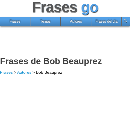
Frases
go
Frases
Temas
Autores
Frases del día
Frases de Bob Beauprez
Frases
>
Autores
> Bob Beauprez