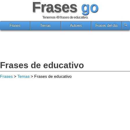
Frases
go
Tenemos 49
frases de educativo
.
Frases
Temas
Autores
Frases del día
Frases de educativo
Frases
>
Temas
> Frases de educativo