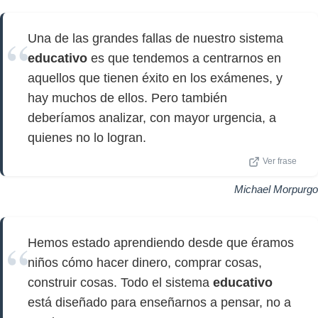
Una de las grandes fallas de nuestro sistema
educativo
es que tendemos a centrarnos en
aquellos que tienen éxito en los exámenes, y
hay muchos de ellos. Pero también
deberíamos analizar, con mayor urgencia, a
quienes no lo logran.
Ver frase
Michael Morpurgo
Hemos estado aprendiendo desde que éramos
niños cómo hacer dinero, comprar cosas,
construir cosas. Todo el sistema
educativo
está diseñado para enseñarnos a pensar, no a