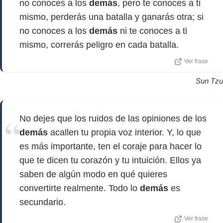
no conoces a los
demás
, pero te conoces a ti
mismo, perderás una batalla y ganarás otra; si
no conoces a los
demás
ni te conoces a ti
mismo, correrás peligro en cada batalla.
Ver frase
Sun Tzu
No dejes que los ruidos de las opiniones de los
demás
acallen tu propia voz interior. Y, lo que
es más importante, ten el coraje para hacer lo
que te dicen tu corazón y tu intuición. Ellos ya
saben de algún modo en qué quieres
convertirte realmente. Todo lo
demás
es
secundario.
Ver frase