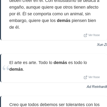
deben creer en él. Con entusiasmo se dedica a
engaño, aunque quiere que otros tienen afecto
por él. Él se comporta como un animal, sin
embargo, quiere que los
demás
piensen bien
de él.
Ver frase
Xun Zi
El arte es arte. Todo lo
demás
es todo lo
demás
.
Ver frase
Ad Reinhardt
Creo que todos debemos ser tolerantes con los