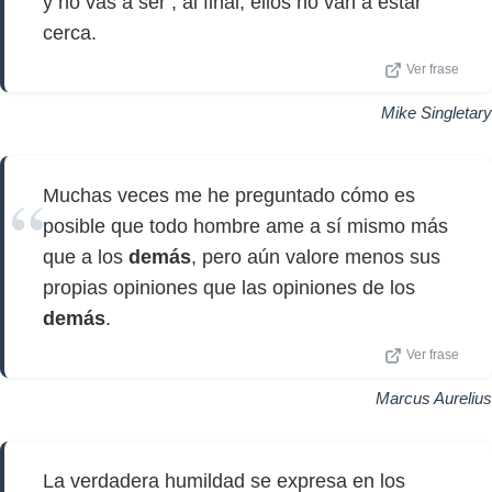
y no vas a ser , al final, ellos no van a estar
cerca.
Ver frase
Mike Singletary
Muchas veces me he preguntado cómo es
posible que todo hombre ame a sí mismo más
que a los
demás
, pero aún valore menos sus
propias opiniones que las opiniones de los
demás
.
Ver frase
Marcus Aurelius
La verdadera humildad se expresa en los