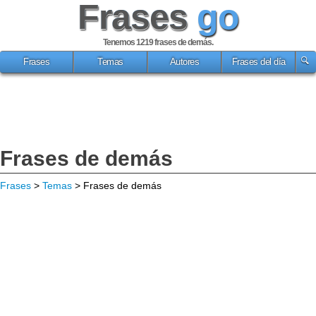
Frases
go
Tenemos 1219
frases de demás
.
Frases
Temas
Autores
Frases del día
Frases de demás
Frases
>
Temas
> Frases de demás