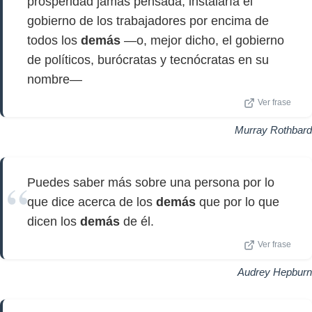
prosperidad jamás pensada, instalaría el
gobierno de los trabajadores por encima de
todos los
demás
—o, mejor dicho, el gobierno
de políticos, burócratas y tecnócratas en su
nombre—
Ver frase
Murray Rothbard
Puedes saber más sobre una persona por lo
que dice acerca de los
demás
que por lo que
dicen los
demás
de él.
Ver frase
Audrey Hepburn